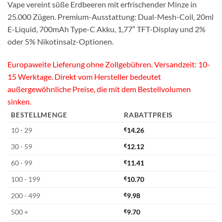
Vape vereint süße Erdbeeren mit erfrischender Minze in
25.000 Zügen. Premium-Ausstattung: Dual-Mesh-Coil, 20ml
E-Liquid, 700mAh Type-C Akku, 1,77″ TFT-Display und 2%
oder 5% Nikotinsalz-Optionen.
Europaweite Lieferung ohne Zollgebühren. Versandzeit: 10-
15 Werktage. Direkt vom Hersteller bedeutet
außergewöhnliche Preise, die mit dem Bestellvolumen
sinken.
BESTELLMENGE
RABATTPREIS
10 - 29
€
14.26
30 - 59
€
12.12
60 - 99
€
11.41
100 - 199
€
10.70
200 - 499
€
9.98
500 +
€
9.70