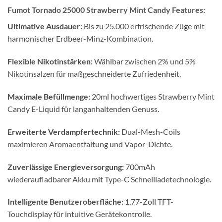
Fumot Tornado 25000 Strawberry Mint Candy Features:
Ultimative Ausdauer:
Bis zu 25.000 erfrischende Züge mit
harmonischer Erdbeer-Minz-Kombination.
Flexible Nikotinstärken:
Wählbar zwischen 2% und 5%
Nikotinsalzen für maßgeschneiderte Zufriedenheit.
Maximale Befüllmenge:
20ml hochwertiges Strawberry Mint
Candy E-Liquid für langanhaltenden Genuss.
Erweiterte Verdampfertechnik:
Dual-Mesh-Coils
maximieren Aromaentfaltung und Vapor-Dichte.
Zuverlässige Energieversorgung:
700mAh
wiederaufladbarer Akku mit Type-C Schnellladetechnologie.
Intelligente Benutzeroberfläche:
1,77-Zoll TFT-
Touchdisplay für intuitive Gerätekontrolle.