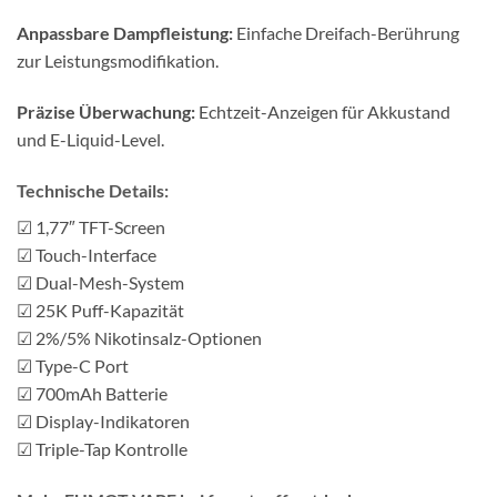
Anpassbare Dampfleistung:
Einfache Dreifach-Berührung
zur Leistungsmodifikation.
Präzise Überwachung:
Echtzeit-Anzeigen für Akkustand
und E-Liquid-Level.
Technische Details:
☑ 1,77″ TFT-Screen
☑ Touch-Interface
☑ Dual-Mesh-System
☑ 25K Puff-Kapazität
☑ 2%/5% Nikotinsalz-Optionen
☑ Type-C Port
☑ 700mAh Batterie
☑ Display-Indikatoren
☑ Triple-Tap Kontrolle