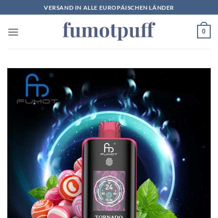
Zum
VERSAND IN ALLE EUROPÄISCHEN LÄNDER
Inhalt
springen
0