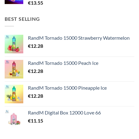
€
13.55
BEST SELLING
RandM Tornado 15000 Strawberry Watermelon
€
12.28
RandM Tornado 15000 Peach Ice
€
12.28
RandM Tornado 15000 Pineapple Ice
€
12.28
RandM Digital Box 12000 Love 66
€
11.15