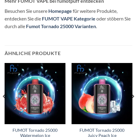
Mehr FUMOT VAPE bei fumotpuff entdecken
Besuchen Sie unsere
Homepage
für weitere Produkte,
entdecken Sie die
FUMOT VAPE Kategorie
oder stöbern Sie
durch alle
Fumot Tornado 25000 Varianten
.
ÄHNLICHE PRODUKTE
FUMOT Tornado 25000
FUMOT Tornado 25000
Watermelon Ice
Juicy Peach Ice