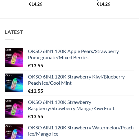
€
14.26
€
14.26
LATEST
OKSO 6IN1 120K Apple Pears/Strawberry
Pomegranate/Mixed Berries
€
13.55
OKSO 6IN1 120K Strawberry Kiwi/Blueberry
Peach Ice/Cool Mint
€
13.55
OKSO 6IN1 120K Strawberry
Raspberry/Strawberry Mango/Kiwi Fruit
€
13.55
OKSO 6IN1 120K Strawberry Watermelon/Peach
Ice/Mango Ice