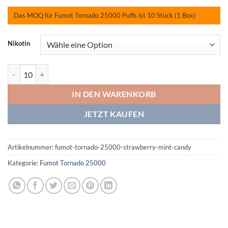
Das MOQ für Fumot Tornado 25000 Puffs ist 10 Stück (1 Box)
Nikotin
Fumot Tornado 25000 Strawberry Mint Candy Menge
IN DEN WARENKORB
JETZT KAUFEN
Artikelnummer:
fumot-tornado-25000-strawberry-mint-candy
Kategorie:
Fumot Tornado 25000