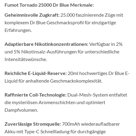
Fumot Tornado 25000 Dr Blue Merkmale:
Geheimnisvolle Zugkraft:
25.000 faszinierende Züge mit
komplexem Dr Blue Geschmacksprofil für einzigartige
Erfahrungen.
Adaptierbare Nikotinkonzentrationen:
Verfügbar in 2%
und 5% Nikotinsalz-Ausführungen für unterschiedliche
Intensitätswünsche.
Reichliche E-Liquid-Reserve:
20ml hochwertiges Dr Blue E-
Liquid für anhaltende Geschmackskomplexität.
Raffinierte Coil-Technologie:
Dual-Mesh-System entfaltet
die mysteriösen Aromenschichten und optimiert
Dampfvolumen.
Zuverlässige Stromquelle:
700mAh wiederaufladbarer
Akku mit Type-C Schnellladung für durchgängige