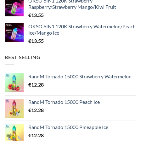
OKSO 6IN1 120K Strawberry
Raspberry/Strawberry Mango/Kiwi Fruit
€
13.55
OKSO 6IN1 120K Strawberry Watermelon/Peach
Ice/Mango Ice
€
13.55
BEST SELLING
RandM Tornado 15000 Strawberry Watermelon
€
12.28
RandM Tornado 15000 Peach Ice
€
12.28
RandM Tornado 15000 Pineapple Ice
€
12.28