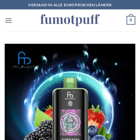
Zum
VERSAND IN ALLE EUROPÄISCHEN LÄNDER
Inhalt
springen
0