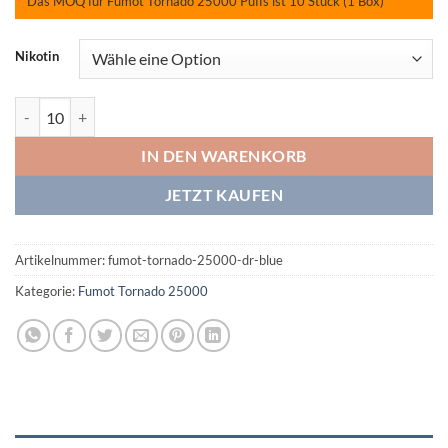
Das MOQ für Fumot Tornado 25000 Puffs ist 10 Stück (1 Box)
Nikotin
Fumot Tornado 25000 Dr Blue Menge
IN DEN WARENKORB
JETZT KAUFEN
Artikelnummer:
fumot-tornado-25000-dr-blue
Kategorie:
Fumot Tornado 25000