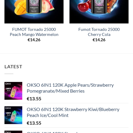
FUMOT Tornado 25000
Fumot Tornado 25000
Peach Mango Watermelon
Cherry Cola
€
14.26
€
14.26
LATEST
OKSO 6IN1 120K Apple Pears/Strawberry
Pomegranate/Mixed Berries
€
13.55
OKSO 6IN1 120K Strawberry Kiwi/Blueberry
Peach Ice/Cool Mint
€
13.55