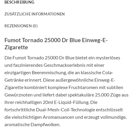
BESCHREIBUNG
ZUSÄTZLICHE INFORMATIONEN
REZENSIONEN (0)
Fumot Tornado 25000 Dr Blue Einweg-E-
Zigarette
Die Fumot Tornado 25000 Dr Blue bietet ein mysteriöses
und faszinierendes Geschmackserlebnis mit einer
einzigartigen Beerenmischung, die an klassische Cola-
Getränke erinnert. Diese außergewöhnliche Einweg-E-
Zigarette kombiniert komplexe Fruchtaromen mit subtilen
Gewürznoten und liefert dabei spektakuläre 25.000 Züge aus
ihrer reichhaltigen 20ml E-Liquid-Füllung. Die
fortschrittliche Dual-Mesh-Coil-Technologie entschlüsselt
die vielschichtigen Aromanuancen und erzeugt vollmundige,
aromatische Dampfwolken.