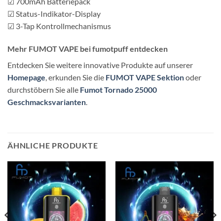
☑ 700mAh Batteriepack
☑ Status-Indikator-Display
☑ 3-Tap Kontrollmechanismus
Mehr FUMOT VAPE bei fumotpuff entdecken
Entdecken Sie weitere innovative Produkte auf unserer
Homepage
, erkunden Sie die
FUMOT VAPE Sektion
oder
durchstöbern Sie alle
Fumot Tornado 25000
Geschmacksvarianten
.
ÄHNLICHE PRODUKTE