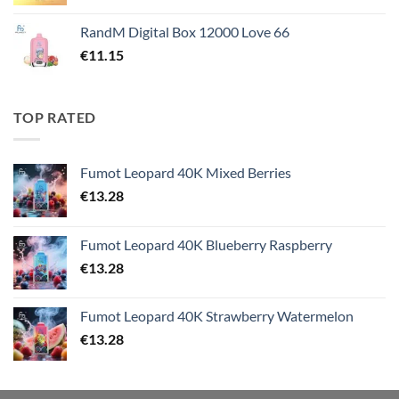
RandM Digital Box 12000 Love 66
€
11.15
TOP RATED
Fumot Leopard 40K Mixed Berries
€
13.28
Fumot Leopard 40K Blueberry Raspberry
€
13.28
Fumot Leopard 40K Strawberry Watermelon
€
13.28