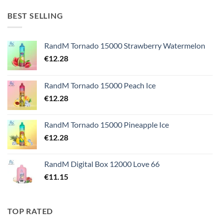
BEST SELLING
RandM Tornado 15000 Strawberry Watermelon
€
12.28
RandM Tornado 15000 Peach Ice
€
12.28
RandM Tornado 15000 Pineapple Ice
€
12.28
RandM Digital Box 12000 Love 66
€
11.15
TOP RATED