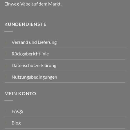
Einweg-Vape auf dem Markt.
KUNDENDIENSTE
Versand und Lieferung
Rückgaberichtlinie
Datenschutzerklärung
Nutzungsbedingungen
MEIN KONTO
FAQS
Blog