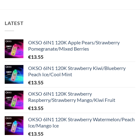
LATEST
OKSO 6IN1 120K Apple Pears/Strawberry
Pomegranate/Mixed Berries
€
13.55
OKSO 6IN1 120K Strawberry Kiwi/Blueberry
Peach Ice/Cool Mint
€
13.55
OKSO 6IN1 120K Strawberry
Raspberry/Strawberry Mango/Kiwi Fruit
€
13.55
OKSO 6IN1 120K Strawberry Watermelon/Peach
Ice/Mango Ice
€
13.55