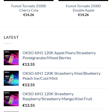
Fumot Tornado 25000
Fumot Tornado 25000
Cherry Cola
Double Apple
€
14.26
€
14.26
LATEST
OKSO 6IN1 120K Apple Pears/Strawberry
Pomegranate/Mixed Berries
€
13.55
OKSO 6IN1 120K Strawberry Kiwi/Blueberry
Peach Ice/Cool Mint
€
13.55
OKSO 6IN1 120K Strawberry
Raspberry/Strawberry Mango/Kiwi Fruit
€
13.55