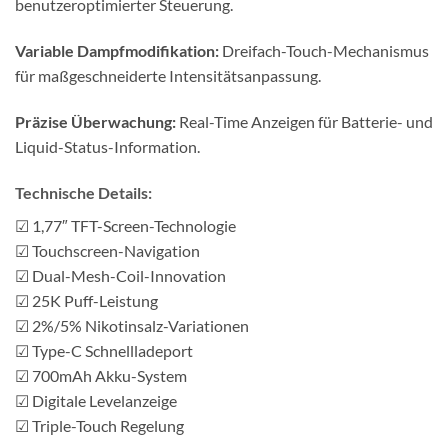
benutzeroptimierter Steuerung.
Variable Dampfmodifikation:
Dreifach-Touch-Mechanismus
für maßgeschneiderte Intensitätsanpassung.
Präzise Überwachung:
Real-Time Anzeigen für Batterie- und
Liquid-Status-Information.
Technische Details:
☑ 1,77″ TFT-Screen-Technologie
☑ Touchscreen-Navigation
☑ Dual-Mesh-Coil-Innovation
☑ 25K Puff-Leistung
☑ 2%/5% Nikotinsalz-Variationen
☑ Type-C Schnellladeport
☑ 700mAh Akku-System
☑ Digitale Levelanzeige
☑ Triple-Touch Regelung