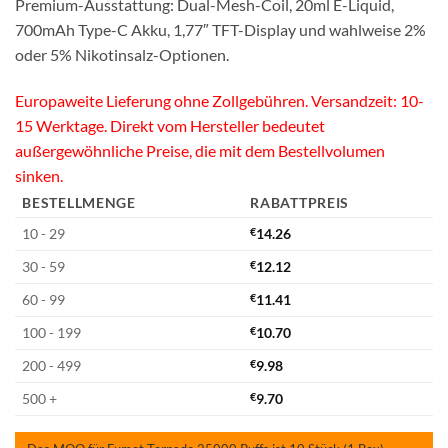
Premium-Ausstattung: Dual-Mesh-Coil, 20ml E-Liquid,
700mAh Type-C Akku, 1,77″ TFT-Display und wahlweise 2%
oder 5% Nikotinsalz-Optionen.
Europaweite Lieferung ohne Zollgebühren. Versandzeit: 10-
15 Werktage. Direkt vom Hersteller bedeutet
außergewöhnliche Preise, die mit dem Bestellvolumen
sinken.
BESTELLMENGE
RABATTPREIS
10 - 29
€
14.26
30 - 59
€
12.12
60 - 99
€
11.41
100 - 199
€
10.70
200 - 499
€
9.98
500 +
€
9.70