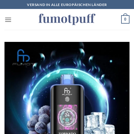
Zum
VERSAND IN ALLE EUROPÄISCHEN LÄNDER
Inhalt
springen
0