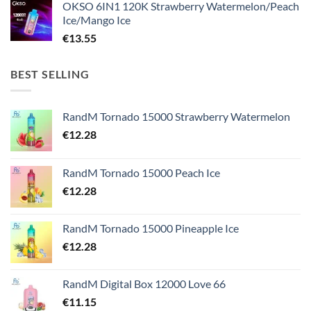
OKSO 6IN1 120K Strawberry Watermelon/Peach
Ice/Mango Ice
€
13.55
BEST SELLING
RandM Tornado 15000 Strawberry Watermelon
€
12.28
RandM Tornado 15000 Peach Ice
€
12.28
RandM Tornado 15000 Pineapple Ice
€
12.28
RandM Digital Box 12000 Love 66
€
11.15