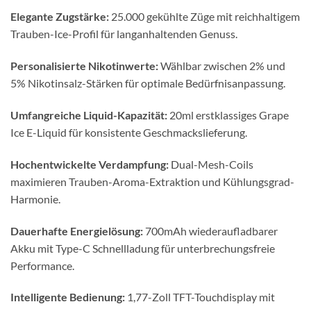
Elegante Zugstärke:
25.000 gekühlte Züge mit reichhaltigem
Trauben-Ice-Profil für langanhaltenden Genuss.
Personalisierte Nikotinwerte:
Wählbar zwischen 2% und
5% Nikotinsalz-Stärken für optimale Bedürfnisanpassung.
Umfangreiche Liquid-Kapazität:
20ml erstklassiges Grape
Ice E-Liquid für konsistente Geschmackslieferung.
Hochentwickelte Verdampfung:
Dual-Mesh-Coils
maximieren Trauben-Aroma-Extraktion und Kühlungsgrad-
Harmonie.
Dauerhafte Energielösung:
700mAh wiederaufladbarer
Akku mit Type-C Schnellladung für unterbrechungsfreie
Performance.
Intelligente Bedienung:
1,77-Zoll TFT-Touchdisplay mit