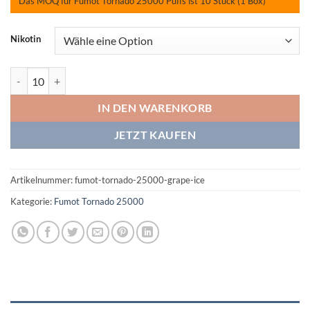
Das MOQ für Fumot Tornado 25000 Puffs ist 10 Stück (1 Box)
Nikotin
Fumot Tornado 25000 Grape Ice Menge
IN DEN WARENKORB
JETZT KAUFEN
Artikelnummer:
fumot-tornado-25000-grape-ice
Kategorie:
Fumot Tornado 25000