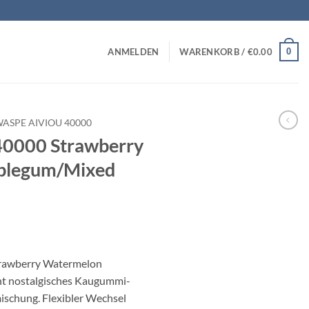
0
ANMELDEN
WARENKORB /
€
0.00
ASPE AIVIOU 40000
0000 Strawberry
blegum/Mixed
rawberry Watermelon
nt nostalgisches Kaugummi-
mischung. Flexibler Wechsel