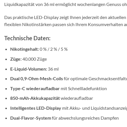
Liquidkapazität von 36 ml ermöglicht wochenlangen Genuss ohne 
Das praktische LED-Display zeigt Ihnen jederzeit den aktuellen
flexiblen Nikotinstärken passen sich Ihrem Konsumverhalten a
Technische Daten:
Nikotingehalt:
0 % / 2 % / 5 %
Züge:
40.000 Züge
E-Liquid-Volumen:
36 ml
Dual 0,9-Ohm-Mesh-Coils
für optimale Geschmacksentfalt
Type-C wiederaufladbar
mit Schnellladefunktion
850-mAh-Akkukapazität
wiederaufladbar
Intelligentes LED-Display
mit Akku- und Liquidstandsanzei
Dual-Flavor-System
für abwechslungsreiches Dampfen