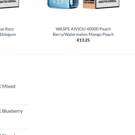
ue Razz
WASPE AIVIOU 40000 Peach
bblegum
Berry/Watermelon Mango Peach
€
13.25
K Mixed
 Blueberry