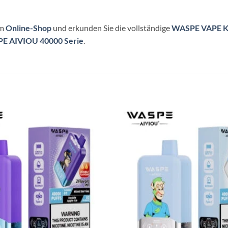
em
Online-Shop
und erkunden Sie die vollständige
WASPE VAPE Ko
E AIVIOU 40000 Serie
.