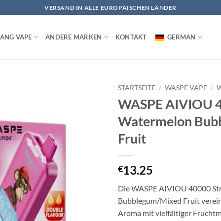
VERSAND IN ALLE EUROPÄISCHEN LÄNDER
ANG VAPE
ANDERE MARKEN
KONTAKT
GERMAN
STARTSEITE
/
WASPE VAPE
/
W
WASPE AIVIOU 4
Watermelon Bub
Fruit
13.25
€
Die WASPE AIVIOU 40000 St
Bubblegum/Mixed Fruit verei
Aroma mit vielfältiger Frucht