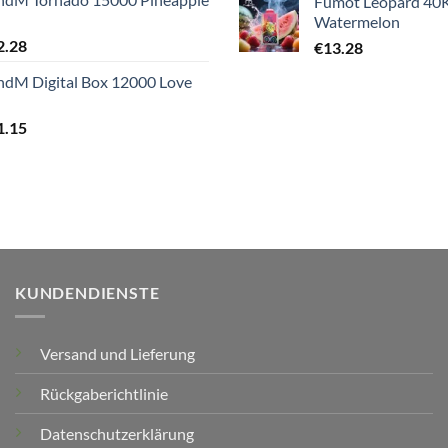
Fumot Leopard 40K
Watermelon
2.28
€
13.28
ndM Digital Box 12000 Love
1.15
KUNDENDIENSTE
Versand und Lieferung
Rückgaberichtlinie
Datenschutzerklärung