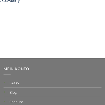
 Strawberry
MEIN KONTO
FAQS
Blog
über uns