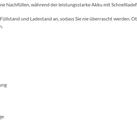
Nachfüllen, während der leistungsstarke Akku mit Schnellladefunk
 Füllstand und Ladestand an, sodass Sie nie überrascht werden. Ob
n.
ung
ge