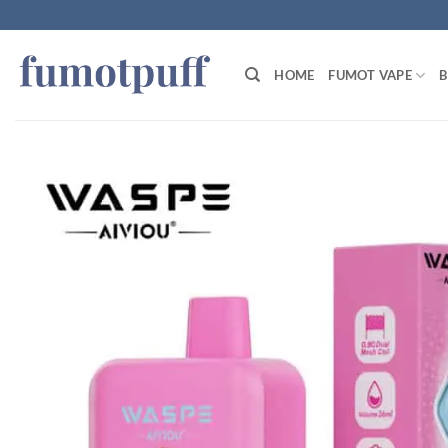
Zum
Inhalt
springen
HOME
FUMOT VAPE
B