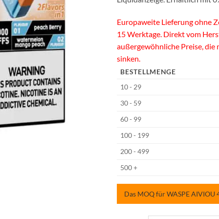
Europaweite Lieferung ohne Zo
15 Werktage. Direkt vom Hers
außergewöhnliche Preise, die
sinken.
BESTELLMENGE
10 - 29
30 - 59
60 - 99
100 - 199
200 - 499
500 +
Das MOQ für WASPE AIVIOU 400