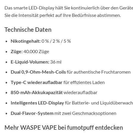
Das smarte LED-Display hält Sie kontinuierlich über den Gerät
Sie die Intensität perfekt auf Ihre Bedürfnisse abstimmen.
Technische Daten
Nikotingehalt:
0 % / 2 % / 5 %
Züge:
40.000 Züge
E-Liquid-Volumen:
36 ml
Dual 0,9-Ohm-Mesh-Coils
für authentische Fruchtaromen
Type-C wiederaufladbar
für effizientes Laden
850-mAh-Akkukapazität
wiederaufladbar
Intelligentes LED-Display
für Batterie- und Liquidüberwac
Dual-Flavor-System
mit zwei Geschmacksoptionen
Mehr WASPE VAPE bei fumotpuff entdecken