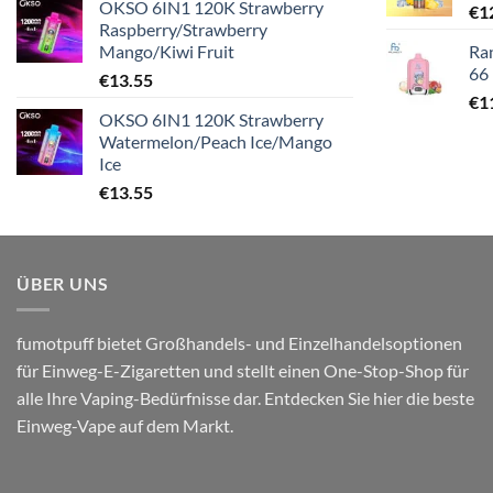
OKSO 6IN1 120K Strawberry
€
1
Raspberry/Strawberry
Mango/Kiwi Fruit
Ra
66
€
13.55
€
1
OKSO 6IN1 120K Strawberry
Watermelon/Peach Ice/Mango
Ice
€
13.55
ÜBER UNS
fumotpuff bietet Großhandels- und Einzelhandelsoptionen
für Einweg-E-Zigaretten und stellt einen One-Stop-Shop für
alle Ihre Vaping-Bedürfnisse dar. Entdecken Sie hier die beste
Einweg-Vape auf dem Markt.