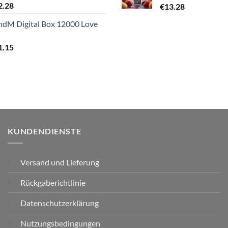
2.28
€
13.28
ndM Digital Box 12000 Love
1.15
KUNDENDIENSTE
Versand und Lieferung
Rückgaberichtlinie
Datenschutzerklärung
Nutzungsbedingungen