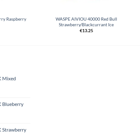
ry Raspberry
WASPE AIVIOU 40000 Red Bull
Strawberry/Blackcurrant Ice
€
13.25
K Mixed
 Blueberry
 Strawberry