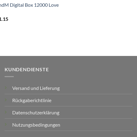
ndM Digital Box 12000 Love
1.15
KUNDENDIENSTE
Versand und Lieferung
Rückgaberichtlinie
Datenschutzerklärung
Nutzungsbedingungen