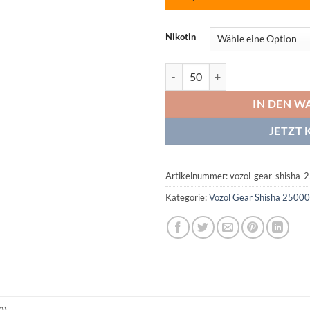
Nikotin
Vozol Gear Shisha 25000 Cherry 
IN DEN W
JETZT 
Artikelnummer:
vozol-gear-shisha-
Kategorie:
Vozol Gear Shisha 25000