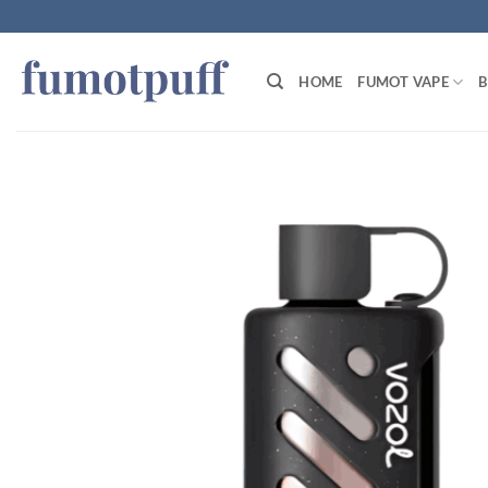
Zum
Inhalt
springen
HOME
FUMOT VAPE
B