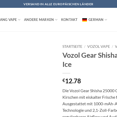
VERSAND IN ALLE EUROPÄISCHEN LÄNDER
ANG VAPE
ANDERE MARKEN
KONTAKT
GERMAN
STARTSEITE
/
VOZOL VAPE
/
Vozol Gear Shish
Ice
12.78
€
Die Vozol Gear Shisha 25000 Ch
Kirschen mit eiskalter Frische 
Ausgestattet mit 1000-mAh-Ak
Technologie und 2,1-Zoll-Farb
regulierbarer Airflow und Aud