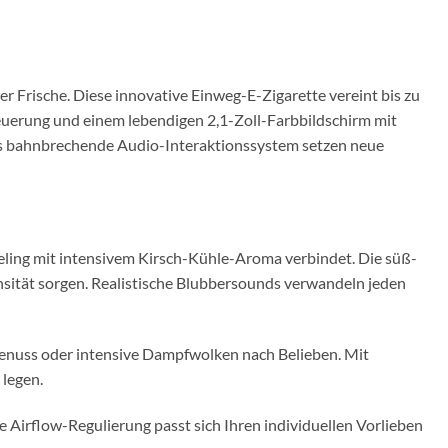
r Frische. Diese innovative Einweg-E-Zigarette vereint bis zu
uerung und einem lebendigen 2,1-Zoll-Farbbildschirm mit
 das bahnbrechende Audio-Interaktionssystem setzen neue
eling mit intensivem Kirsch-Kühle-Aroma verbindet. Die süß-
sität sorgen. Realistische Blubbersounds verwandeln jeden
Genuss oder intensive Dampfwolken nach Belieben. Mit
 legen.
e Airflow-Regulierung passt sich Ihren individuellen Vorlieben