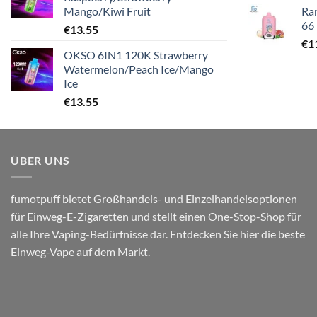
Mango/Kiwi Fruit
Ra
66
€
13.55
€
1
OKSO 6IN1 120K Strawberry
Watermelon/Peach Ice/Mango
Ice
€
13.55
ÜBER UNS
fumotpuff bietet Großhandels- und Einzelhandelsoptionen
für Einweg-E-Zigaretten und stellt einen One-Stop-Shop für
alle Ihre Vaping-Bedürfnisse dar. Entdecken Sie hier die beste
Einweg-Vape auf dem Markt.