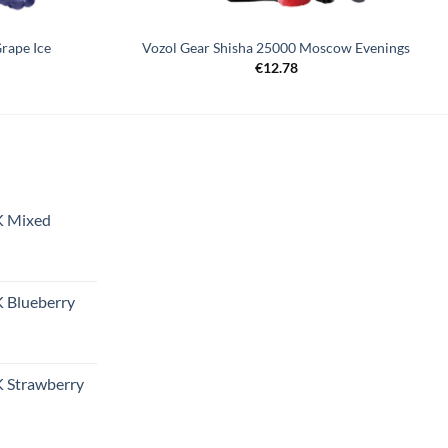
rape Ice
Vozol Gear Shisha 25000 Moscow Evenings
€
12.78
K Mixed
 Blueberry
 Strawberry