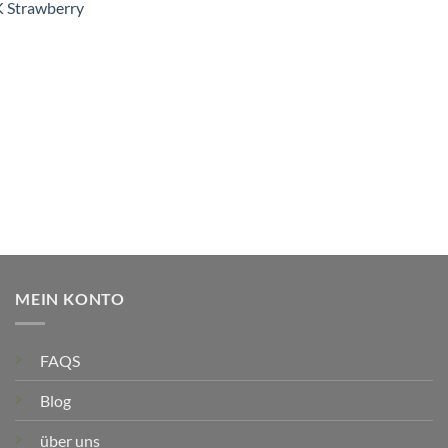
 Strawberry
MEIN KONTO
FAQS
Blog
über uns