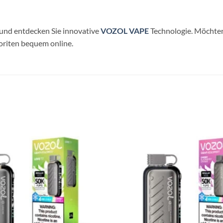
und entdecken Sie innovative
VOZOL VAPE
Technologie. Möchten
voriten bequem online.