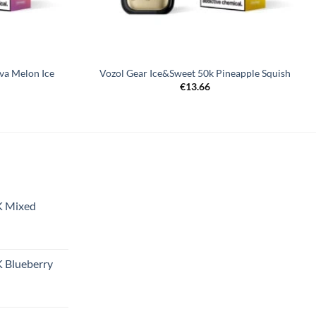
va Melon Ice
Vozol Gear Ice&Sweet 50k Pineapple Squish
€
13.66
K Mixed
 Blueberry