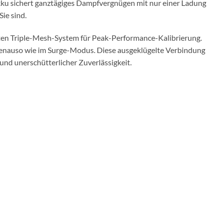
ku sichert ganztägiges Dampfvergnügen mit nur einer Ladung
ie sind.
nten Triple-Mesh-System für Peak-Performance-Kalibrierung.
- genauso wie im Surge-Modus. Diese ausgeklügelte Verbindung
 und unerschütterlicher Zuverlässigkeit.