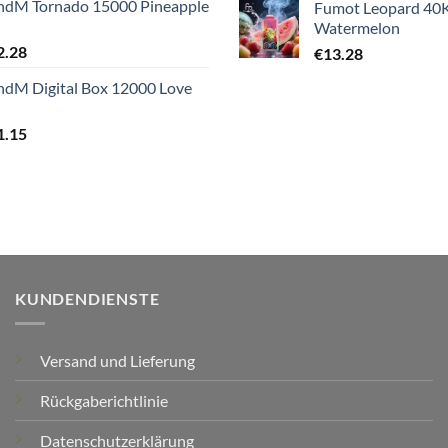
ndM Tornado 15000 Pineapple
Fumot Leopard 40K
Watermelon
2.28
€
13.28
ndM Digital Box 12000 Love
1.15
KUNDENDIENSTE
Versand und Lieferung
Rückgaberichtlinie
Datenschutzerklärung