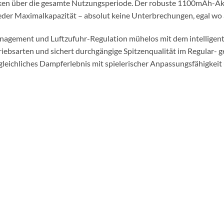
lken über die gesamte Nutzungsperiode. Der robuste 1100mAh-Ak
der Maximalkapazität – absolut keine Unterbrechungen, egal wo S
smanagement und Luftzufuhr-Regulation mühelos mit dem intellige
etriebsarten und sichert durchgängige Spitzenqualität im Regular
ergleichliches Dampferlebnis mit spielerischer Anpassungsfähigkeit