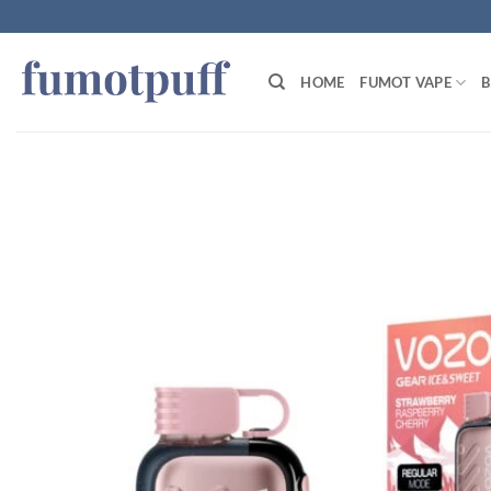
Zum
Inhalt
springen
HOME
FUMOT VAPE
B