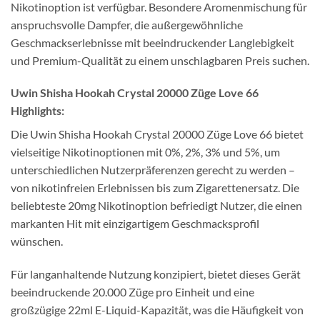
Nikotinoption ist verfügbar. Besondere Aromenmischung für
anspruchsvolle Dampfer, die außergewöhnliche
Geschmackserlebnisse mit beeindruckender Langlebigkeit
und Premium-Qualität zu einem unschlagbaren Preis suchen.
Uwin Shisha Hookah Crystal 20000 Züge Love 66
Highlights:
Die Uwin Shisha Hookah Crystal 20000 Züge Love 66 bietet
vielseitige Nikotinoptionen mit 0%, 2%, 3% und 5%, um
unterschiedlichen Nutzerpräferenzen gerecht zu werden –
von nikotinfreien Erlebnissen bis zum Zigarettenersatz. Die
beliebteste 20mg Nikotinoption befriedigt Nutzer, die einen
markanten Hit mit einzigartigem Geschmacksprofil
wünschen.
Für langanhaltende Nutzung konzipiert, bietet dieses Gerät
beeindruckende 20.000 Züge pro Einheit und eine
großzügige 22ml E-Liquid-Kapazität, was die Häufigkeit von