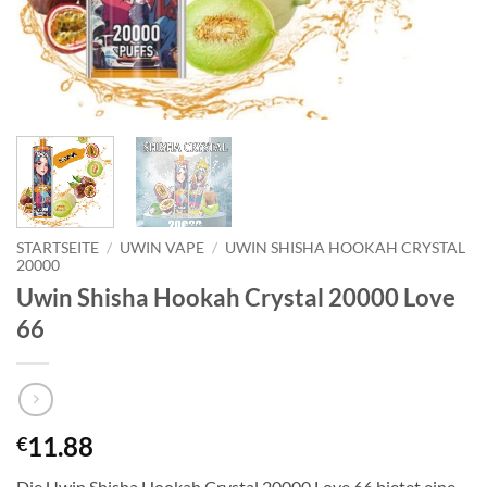
STARTSEITE
/
UWIN VAPE
/
UWIN SHISHA HOOKAH CRYSTAL
20000
Uwin Shisha Hookah Crystal 20000 Love
66
11.88
€
Die Uwin Shisha Hookah Crystal 20000 Love 66 bietet eine