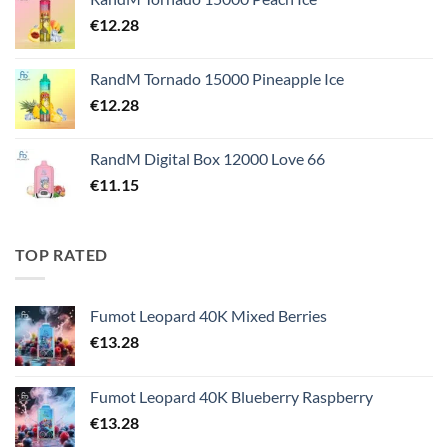
€
12.28
RandM Tornado 15000 Pineapple Ice
€
12.28
RandM Digital Box 12000 Love 66
€
11.15
TOP RATED
Fumot Leopard 40K Mixed Berries
€
13.28
Fumot Leopard 40K Blueberry Raspberry
€
13.28