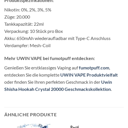
Produktspezifikationen:
Nikotin: 0%, 2%, 3%, 5%
Züge: 20.000
Tankkapazität: 22ml
Verpackung: 10 Stück pro Box
Akku: 650mAh wiederaufladbar mit Type-C Anschluss
Verdampfer: Mesh-Coil
Mehr UWIN VAPE bei fumotpuff entdecken:
Genießen Sie erstklassiges Vaping auf
fumotpuff.com
,
entdecken Sie die komplette
UWIN VAPE Produktvielfalt
oder finden Sie Ihren perfekten Geschmack in der
Uwin
Shisha Hookah Crystal 20000 Geschmackskollektion
.
ÄHNLICHE PRODUKTE