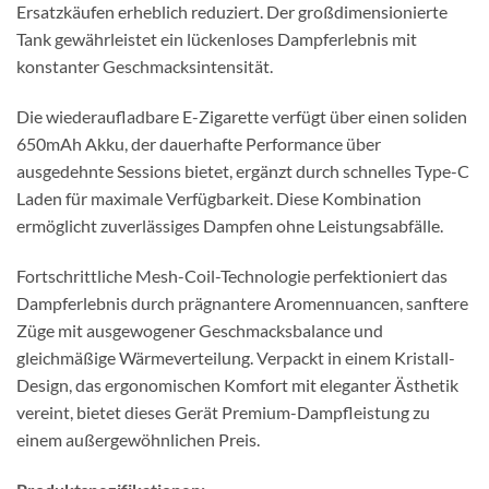
Ersatzkäufen erheblich reduziert. Der großdimensionierte
Tank gewährleistet ein lückenloses Dampferlebnis mit
konstanter Geschmacksintensität.
Die wiederaufladbare E-Zigarette verfügt über einen soliden
650mAh Akku, der dauerhafte Performance über
ausgedehnte Sessions bietet, ergänzt durch schnelles Type-C
Laden für maximale Verfügbarkeit. Diese Kombination
ermöglicht zuverlässiges Dampfen ohne Leistungsabfälle.
Fortschrittliche Mesh-Coil-Technologie perfektioniert das
Dampferlebnis durch prägnantere Aromennuancen, sanftere
Züge mit ausgewogener Geschmacksbalance und
gleichmäßige Wärmeverteilung. Verpackt in einem Kristall-
Design, das ergonomischen Komfort mit eleganter Ästhetik
vereint, bietet dieses Gerät Premium-Dampfleistung zu
einem außergewöhnlichen Preis.