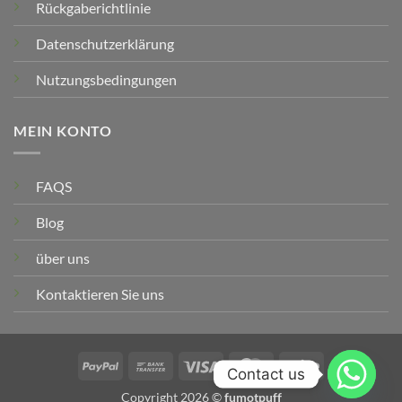
Rückgaberichtlinie
Datenschutzerklärung
Nutzungsbedingungen
MEIN KONTO
FAQS
Blog
über uns
Kontaktieren Sie uns
PayPal
Banküberweisung
Visum
MasterCard
Streifen
Contact us
Copyright 2026 ©
fumotpuff