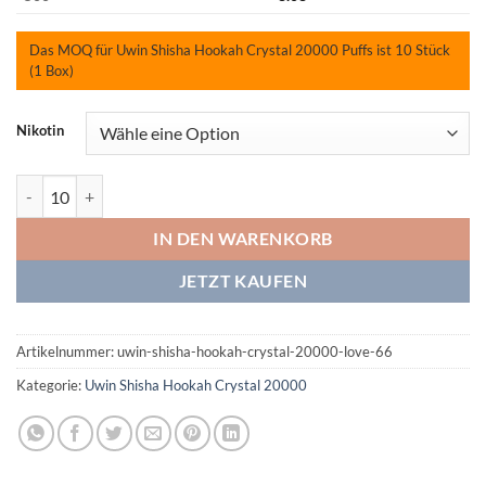
Das MOQ für Uwin Shisha Hookah Crystal 20000 Puffs ist 10 Stück
(1 Box)
Nikotin
Uwin Shisha Hookah Crystal 20000 Love 66 Menge
IN DEN WARENKORB
JETZT KAUFEN
Artikelnummer:
uwin-shisha-hookah-crystal-20000-love-66
Kategorie:
Uwin Shisha Hookah Crystal 20000