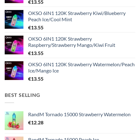
€
13.55
OKSO 6IN1 120K Strawberry Kiwi/Blueberry
Peach Ice/Cool Mint
€
13.55
OKSO 6IN1 120K Strawberry
Raspberry/Strawberry Mango/Kiwi Fruit
€
13.55
OKSO 6IN1 120K Strawberry Watermelon/Peach
Ice/Mango Ice
€
13.55
BEST SELLING
RandM Tornado 15000 Strawberry Watermelon
€
12.28
RandM Tornado 15000 Peach Ice