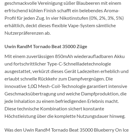
geschmackvolle Vereinigung süßer Blaubeeren mit einem
erfrischend kühlen Finish schafft ein belebendes Aroma-
Profil für jeden Zug. In vier Nikotinstufen (0%, 2%, 3%, 5%)
erhältlich, deckt dieses flexible Vape-System sämtliche
Nutzerpräferenzen ab.
Uwin RandM Tornado Beat 35000 Züge
Mit einem zuverlässigen 850mAh wiederaufladbaren Akku
und fortschrittlicher Type-C-Schnellladetechnologie
ausgestattet, verkürzt dieses Gerät Ladezeiten erheblich und
erlaubt schnelle Rückkehr zum Dampfvergnügen. Die
innovative 1,0Ω Mesh-Coil-Technologie garantiert intensive
Geschmacksübertragung und weiche Dampfproduktion, die
jede Inhalation zu einem befriedigenden Erlebnis macht.
Diese technische Kombination sichert konstante
Höchstleistung über die komplette Nutzungsdauer hinweg.
Was den Uwin RandM Tornado Beat 35000 Blueberry On Ice