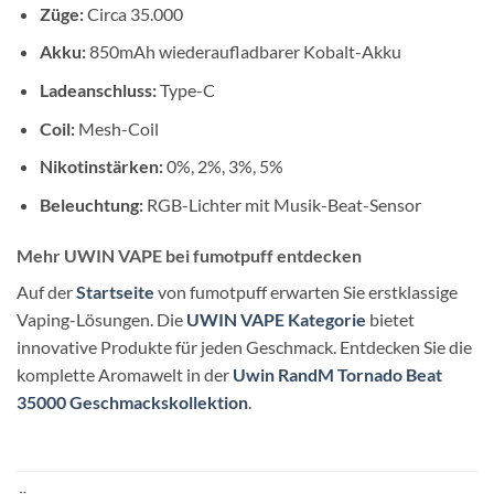
Züge:
Circa 35.000
Akku:
850mAh wiederaufladbarer Kobalt-Akku
Ladeanschluss:
Type-C
Coil:
Mesh-Coil
Nikotinstärken:
0%, 2%, 3%, 5%
Beleuchtung:
RGB-Lichter mit Musik-Beat-Sensor
Mehr UWIN VAPE bei fumotpuff entdecken
Auf der
Startseite
von fumotpuff erwarten Sie erstklassige
Vaping-Lösungen. Die
UWIN VAPE Kategorie
bietet
innovative Produkte für jeden Geschmack. Entdecken Sie die
komplette Aromawelt in der
Uwin RandM Tornado Beat
35000 Geschmackskollektion
.