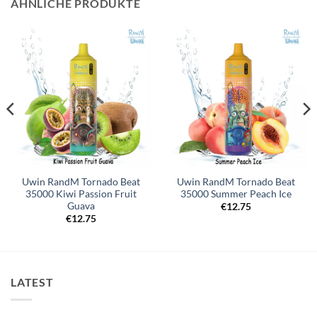
ÄHNLICHE PRODUKTE
Uwin RandM Tornado Beat
Uwin RandM Tornado Beat
35000 Kiwi Passion Fruit
35000 Summer Peach Ice
Guava
€
12.75
€
12.75
LATEST