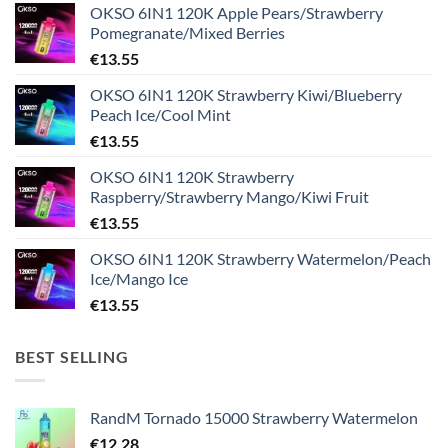
OKSO 6IN1 120K Apple Pears/Strawberry
Pomegranate/Mixed Berries
€
13.55
OKSO 6IN1 120K Strawberry Kiwi/Blueberry
Peach Ice/Cool Mint
€
13.55
OKSO 6IN1 120K Strawberry
Raspberry/Strawberry Mango/Kiwi Fruit
€
13.55
OKSO 6IN1 120K Strawberry Watermelon/Peach
Ice/Mango Ice
€
13.55
BEST SELLING
RandM Tornado 15000 Strawberry Watermelon
€
12.28