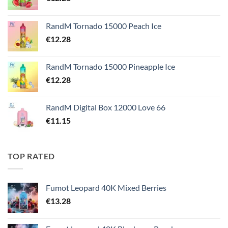
RandM Tornado 15000 Peach Ice
€
12.28
RandM Tornado 15000 Pineapple Ice
€
12.28
RandM Digital Box 12000 Love 66
€
11.15
TOP RATED
Fumot Leopard 40K Mixed Berries
€
13.28