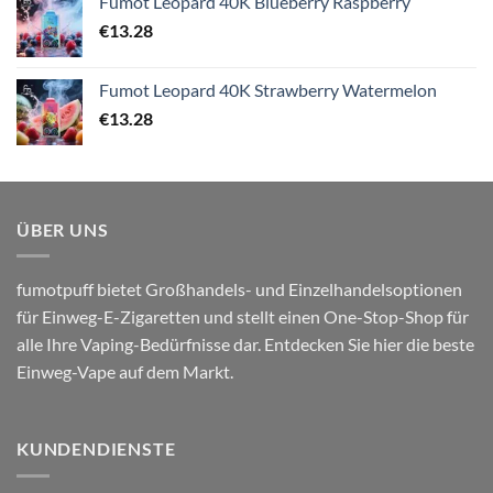
Fumot Leopard 40K Blueberry Raspberry
€
13.28
Fumot Leopard 40K Strawberry Watermelon
€
13.28
ÜBER UNS
fumotpuff bietet Großhandels- und Einzelhandelsoptionen
für Einweg-E-Zigaretten und stellt einen One-Stop-Shop für
alle Ihre Vaping-Bedürfnisse dar. Entdecken Sie hier die beste
Einweg-Vape auf dem Markt.
KUNDENDIENSTE