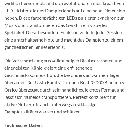
wirklich hervorhebt, sind die revolutionären musikreaktiven
LED-Lichter, die das Dampferlebnis auf eine neue Dimension
heben. Diese farbenprächtigen LEDs pulsieren synchron zur
Musik und transformieren das Gerät in ein visuelles
Spektakel. Diese besondere Funktion verleiht jeder Session
eine unterhaltsame Note und macht das Dampfen zu einem
ganzheitlichen Sinneserlebnis.
Die Verschmelzung aus vollmundigen Blaubeeraromen und
einer eisigen Kühle kreiert eine erfrischende
Geschmackskomposition, die besonders an warmen Tagen
überzeugt. Der Uwin RandM Tornado Beat 35000 Blueberry
On Ice überzeugt durch sein handliches, leichtes Format und
lässt sich mühelos transportieren. Perfekt konzipiert für
aktive Nutzer, die auch unterwegs erstklassige
Dampfqualität erwarten und schätzen.
Technische Daten: