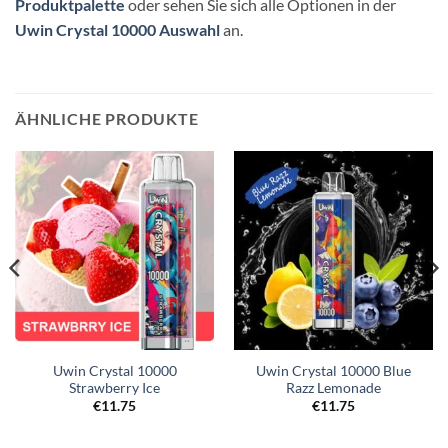
Produktpalette
oder sehen Sie sich alle Optionen in der
Uwin Crystal 10000 Auswahl
an.
ÄHNLICHE PRODUKTE
Uwin Crystal 10000
Uwin Crystal 10000 Blue
Strawberry Ice
Razz Lemonade
€
11.75
€
11.75