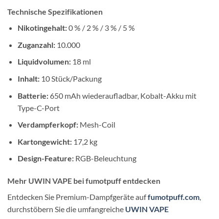
Technische Spezifikationen
Nikotingehalt:
0 % / 2 % / 3 % / 5 %
Zuganzahl:
10.000
Liquidvolumen:
18 ml
Inhalt:
10 Stück/Packung
Batterie:
650 mAh wiederaufladbar, Kobalt-Akku mit
Type-C-Port
Verdampferkopf:
Mesh-Coil
Kartongewicht:
17,2 kg
Design-Feature:
RGB-Beleuchtung
Mehr UWIN VAPE bei fumotpuff entdecken
Entdecken Sie Premium-Dampfgeräte auf
fumotpuff.com
,
durchstöbern Sie die umfangreiche
UWIN VAPE