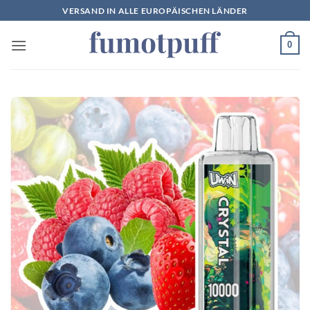
Zum
VERSAND IN ALLE EUROPÄISCHEN LÄNDER
Inhalt
springen
0