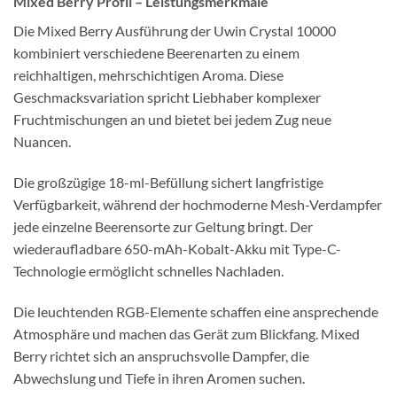
Mixed Berry Profil – Leistungsmerkmale
Die Mixed Berry Ausführung der Uwin Crystal 10000
kombiniert verschiedene Beerenarten zu einem
reichhaltigen, mehrschichtigen Aroma. Diese
Geschmacksvariation spricht Liebhaber komplexer
Fruchtmischungen an und bietet bei jedem Zug neue
Nuancen.
Die großzügige 18-ml-Befüllung sichert langfristige
Verfügbarkeit, während der hochmoderne Mesh-Verdampfer
jede einzelne Beerensorte zur Geltung bringt. Der
wiederaufladbare 650-mAh-Kobalt-Akku mit Type-C-
Technologie ermöglicht schnelles Nachladen.
Die leuchtenden RGB-Elemente schaffen eine ansprechende
Atmosphäre und machen das Gerät zum Blickfang. Mixed
Berry richtet sich an anspruchsvolle Dampfer, die
Abwechslung und Tiefe in ihren Aromen suchen.