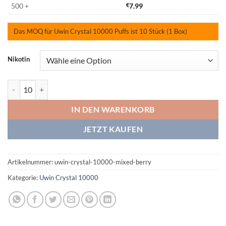
500 +
€
7.99
Das MOQ für Uwin Crystal 10000 Puffs ist 10 Stück (1 Box)
Nikotin
Uwin Crystal 10000 Mixed Berry Menge
IN DEN WARENKORB
JETZT KAUFEN
Artikelnummer:
uwin-crystal-10000-mixed-berry
Kategorie:
Uwin Crystal 10000