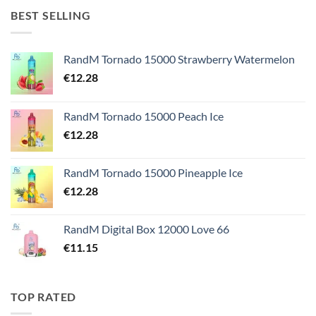
BEST SELLING
RandM Tornado 15000 Strawberry Watermelon
€
12.28
RandM Tornado 15000 Peach Ice
€
12.28
RandM Tornado 15000 Pineapple Ice
€
12.28
RandM Digital Box 12000 Love 66
€
11.15
TOP RATED