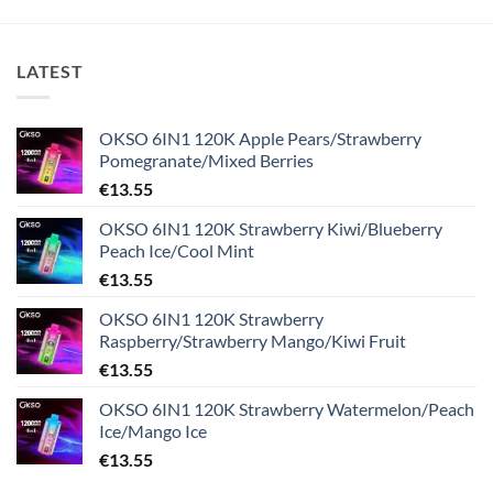
LATEST
OKSO 6IN1 120K Apple Pears/Strawberry
Pomegranate/Mixed Berries
€
13.55
OKSO 6IN1 120K Strawberry Kiwi/Blueberry
Peach Ice/Cool Mint
€
13.55
OKSO 6IN1 120K Strawberry
Raspberry/Strawberry Mango/Kiwi Fruit
€
13.55
OKSO 6IN1 120K Strawberry Watermelon/Peach
Ice/Mango Ice
€
13.55