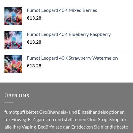
Fumot Leopard 40K Mixed Berries
€
13.28
Fumot Leopard 40K Blueberry Raspberry
€
13.28
Fumot Leopard 40K Strawberry Watermelon
€
13.28
ÜBER UNS
fumotpuff bietet Großhandels- und Einzelhandelsoptionen
für Einweg-E-Zigaretten und stellt einen One-Stop-Shop für
alle Ihre Vaping-Bedürfnisse dar. Entdecken Sie hier die beste