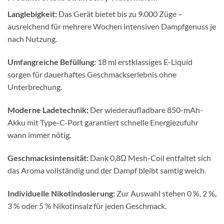
Langlebigkeit:
Das Gerät bietet bis zu 9.000 Züge –
ausreichend für mehrere Wochen intensiven Dampfgenuss je
nach Nutzung.
Umfangreiche Befüllung:
18 ml erstklassiges E-Liquid
sorgen für dauerhaftes Geschmackserlebnis ohne
Unterbrechung.
Moderne Ladetechnik:
Der wiederaufladbare 850-mAh-
Akku mit Type-C-Port garantiert schnelle Energiezufuhr
wann immer nötig.
Geschmacksintensität:
Dank 0,8Ω Mesh-Coil entfaltet sich
das Aroma vollständig und der Dampf bleibt samtig weich.
Individuelle Nikotindosierung:
Zur Auswahl stehen 0 %, 2 %,
3 % oder 5 % Nikotinsalz für jeden Geschmack.