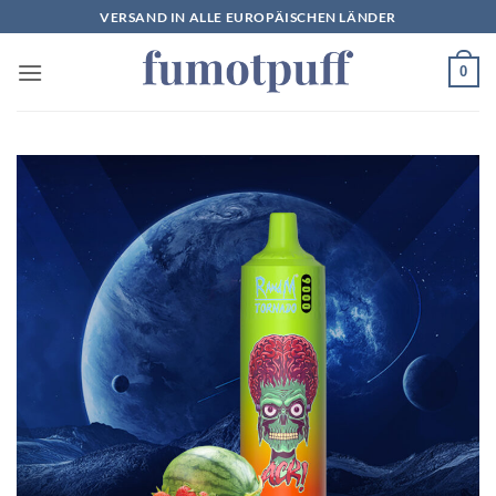
Zum
VERSAND IN ALLE EUROPÄISCHEN LÄNDER
Inhalt
springen
0