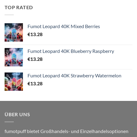
TOP RATED
Fumot Leopard 40K Mixed Berries
€
13.28
Fumot Leopard 40K Blueberry Raspberry
€
13.28
Fumot Leopard 40K Strawberry Watermelon
€
13.28
ÜBER UNS
fumotpuff bietet Großhandels- und Einzelhandelsoptionen