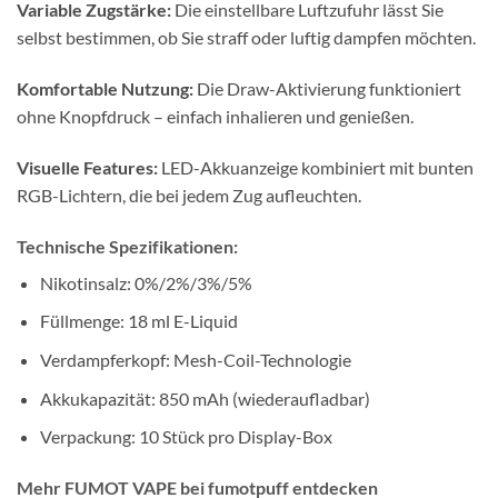
Variable Zugstärke:
Die einstellbare Luftzufuhr lässt Sie
selbst bestimmen, ob Sie straff oder luftig dampfen möchten.
Komfortable Nutzung:
Die Draw-Aktivierung funktioniert
ohne Knopfdruck – einfach inhalieren und genießen.
Visuelle Features:
LED-Akkuanzeige kombiniert mit bunten
RGB-Lichtern, die bei jedem Zug aufleuchten.
Technische Spezifikationen:
Nikotinsalz: 0%/2%/3%/5%
Füllmenge: 18 ml E-Liquid
Verdampferkopf: Mesh-Coil-Technologie
Akkukapazität: 850 mAh (wiederaufladbar)
Verpackung: 10 Stück pro Display-Box
Mehr FUMOT VAPE bei fumotpuff entdecken