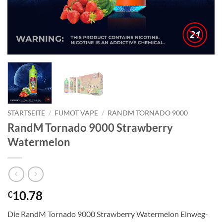
STARTSEITE
/
FUMOT VAPE
/
RANDM TORNADO 9000
RandM Tornado 9000 Strawberry
Watermelon
10.78
€
Die RandM Tornado 9000 Strawberry Watermelon Einweg-