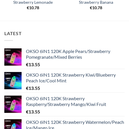
Strawberry Lemonade
Strawberry Banana
€
10.78
€
10.78
LATEST
OKSO 6IN1 120K Apple Pears/Strawberry
Pomegranate/Mixed Berries
€
13.55
OKSO 6IN1 120K Strawberry Kiwi/Blueberry
Peach Ice/Cool Mint
€
13.55
OKSO 6IN1 120K Strawberry
Raspberry/Strawberry Mango/Kiwi Fruit
€
13.55
OKSO 6IN1 120K Strawberry Watermelon/Peach
Ice/Mango Ice