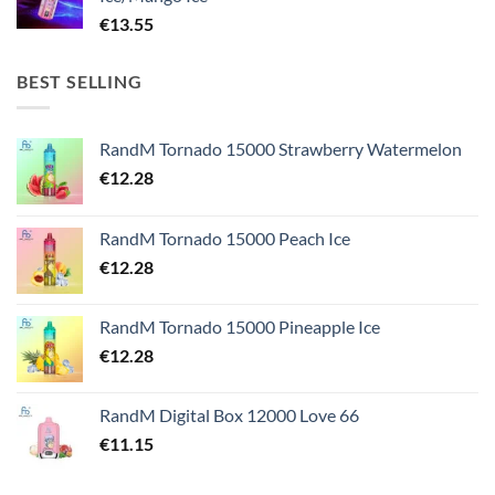
€
13.55
BEST SELLING
RandM Tornado 15000 Strawberry Watermelon
€
12.28
RandM Tornado 15000 Peach Ice
€
12.28
RandM Tornado 15000 Pineapple Ice
€
12.28
RandM Digital Box 12000 Love 66
€
11.15