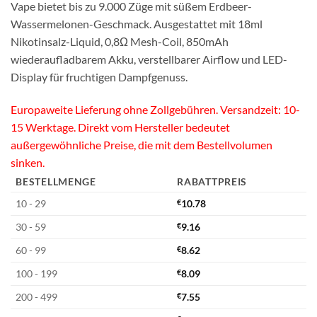
Vape bietet bis zu 9.000 Züge mit süßem Erdbeer-
Wassermelonen-Geschmack. Ausgestattet mit 18ml
Nikotinsalz-Liquid, 0,8Ω Mesh-Coil, 850mAh
wiederaufladbarem Akku, verstellbarer Airflow und LED-
Display für fruchtigen Dampfgenuss.
Europaweite Lieferung ohne Zollgebühren. Versandzeit: 10-
15 Werktage. Direkt vom Hersteller bedeutet
außergewöhnliche Preise, die mit dem Bestellvolumen
sinken.
BESTELLMENGE
RABATTPREIS
10 - 29
€
10.78
30 - 59
€
9.16
60 - 99
€
8.62
100 - 199
€
8.09
200 - 499
€
7.55