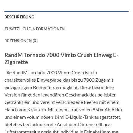
BESCHREIBUNG
ZUSÄTZLICHE INFORMATIONEN
REZENSIONEN (0)
RandM Tornado 7000 Vimto Crush Einweg E-
Zigarette
Die RandM Tornado 7000 Vimto Crush ist ein
charaktervolles Einwegvape, das bis zu 7000 Züge mit
einzigartigem Beerenmix ermöglicht. Diese besondere
Version fängt den legendären Geschmack des beliebten
Getränks ein und vereint verschiedene Beeren mit einem
Hauch von Kräutern. Mit einem kraftvollen 850mAh Akku
und einem voluminösen 14ml E-Liquid-Tank ausgestattet,
bietet es beeindruckende Ausdauer. Die einstellbare
Luftstromregelung erlaubt individuelle Feinabstimmung