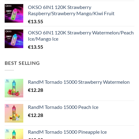
OKSO 6IN1 120K Strawberry
Raspberry/Strawberry Mango/Kiwi Fruit
€
13.55
OKSO 6IN1 120K Strawberry Watermelon/Peach
Ice/Mango Ice
€
13.55
BEST SELLING
RandM Tornado 15000 Strawberry Watermelon
€
12.28
RandM Tornado 15000 Peach Ice
€
12.28
RandM Tornado 15000 Pineapple Ice