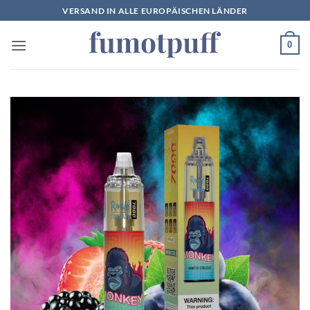
Zum
VERSAND IN ALLE EUROPÄISCHEN LÄNDER
Inhalt
springen
0