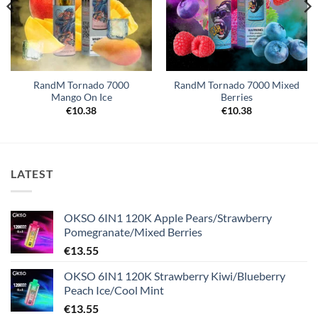
RandM Tornado 7000
RandM Tornado 7000 Mixed
Mango On Ice
Berries
€
10.38
€
10.38
LATEST
OKSO 6IN1 120K Apple Pears/Strawberry
Pomegranate/Mixed Berries
€
13.55
OKSO 6IN1 120K Strawberry Kiwi/Blueberry
Peach Ice/Cool Mint
€
13.55