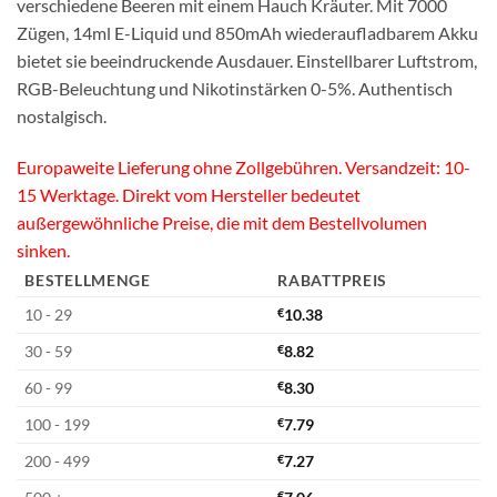
verschiedene Beeren mit einem Hauch Kräuter. Mit 7000
Zügen, 14ml E-Liquid und 850mAh wiederaufladbarem Akku
bietet sie beeindruckende Ausdauer. Einstellbarer Luftstrom,
RGB-Beleuchtung und Nikotinstärken 0-5%. Authentisch
nostalgisch.
Europaweite Lieferung ohne Zollgebühren. Versandzeit: 10-
15 Werktage. Direkt vom Hersteller bedeutet
außergewöhnliche Preise, die mit dem Bestellvolumen
sinken.
BESTELLMENGE
RABATTPREIS
10 - 29
€
10.38
30 - 59
€
8.82
60 - 99
€
8.30
100 - 199
€
7.79
200 - 499
€
7.27
€