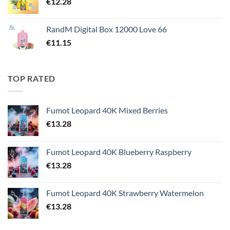
€
12.28
RandM Digital Box 12000 Love 66
€
11.15
TOP RATED
Fumot Leopard 40K Mixed Berries
€
13.28
Fumot Leopard 40K Blueberry Raspberry
€
13.28
Fumot Leopard 40K Strawberry Watermelon
€
13.28