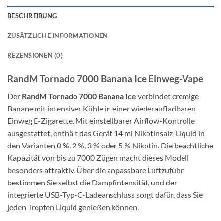
BESCHREIBUNG
ZUSÄTZLICHE INFORMATIONEN
REZENSIONEN (0)
RandM Tornado 7000 Banana Ice Einweg-Vape
Der
RandM Tornado 7000 Banana Ice
verbindet cremige
Banane mit intensiver Kühle in einer wiederaufladbaren
Einweg E-Zigarette. Mit einstellbarer Airflow-Kontrolle
ausgestattet, enthält das Gerät 14 ml Nikotinsalz-Liquid in
den Varianten 0 %, 2 %, 3 % oder 5 % Nikotin. Die beachtliche
Kapazität von bis zu 7000 Zügen macht dieses Modell
besonders attraktiv. Über die anpassbare Luftzufuhr
bestimmen Sie selbst die Dampfintensität, und der
integrierte USB-Typ-C-Ladeanschluss sorgt dafür, dass Sie
jeden Tropfen Liquid genießen können.