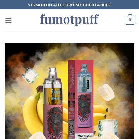
Zum
VERSAND IN ALLE EUROPÄISCHEN LÄNDER
Inhalt
springen
0