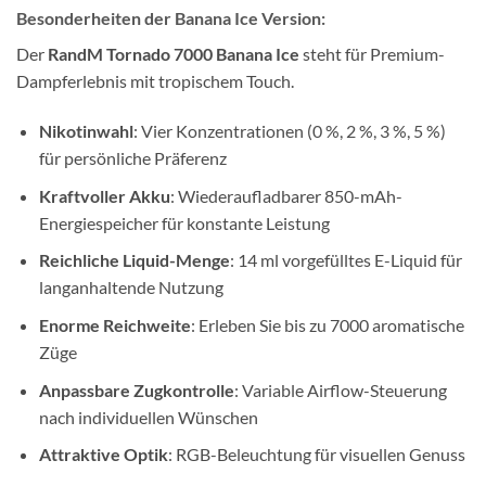
Besonderheiten der Banana Ice Version:
Der
RandM Tornado 7000 Banana Ice
steht für Premium-
Dampferlebnis mit tropischem Touch.
Nikotinwahl
: Vier Konzentrationen (0 %, 2 %, 3 %, 5 %)
für persönliche Präferenz
Kraftvoller Akku
: Wiederaufladbarer 850-mAh-
Energiespeicher für konstante Leistung
Reichliche Liquid-Menge
: 14 ml vorgefülltes E-Liquid für
langanhaltende Nutzung
Enorme Reichweite
: Erleben Sie bis zu 7000 aromatische
Züge
Anpassbare Zugkontrolle
: Variable Airflow-Steuerung
nach individuellen Wünschen
Attraktive Optik
: RGB-Beleuchtung für visuellen Genuss