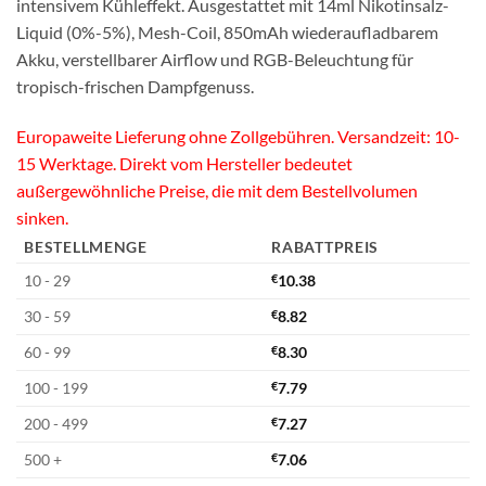
intensivem Kühleffekt. Ausgestattet mit 14ml Nikotinsalz-
Liquid (0%-5%), Mesh-Coil, 850mAh wiederaufladbarem
Akku, verstellbarer Airflow und RGB-Beleuchtung für
tropisch-frischen Dampfgenuss.
Europaweite Lieferung ohne Zollgebühren. Versandzeit: 10-
15 Werktage. Direkt vom Hersteller bedeutet
außergewöhnliche Preise, die mit dem Bestellvolumen
sinken.
BESTELLMENGE
RABATTPREIS
10 - 29
€
10.38
30 - 59
€
8.82
60 - 99
€
8.30
100 - 199
€
7.79
200 - 499
€
7.27
500 +
€
7.06