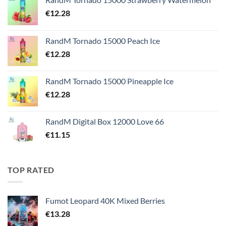
€
12.28
RandM Tornado 15000 Peach Ice
€
12.28
RandM Tornado 15000 Pineapple Ice
€
12.28
RandM Digital Box 12000 Love 66
€
11.15
TOP RATED
Fumot Leopard 40K Mixed Berries
€
13.28