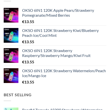
OKSO 6IN1 120K Apple Pears/Strawberry
Pomegranate/Mixed Berries
€
13.55
OKSO 6IN1 120K Strawberry Kiwi/Blueberry
Peach Ice/Cool Mint
€
13.55
OKSO 6IN1 120K Strawberry
Raspberry/Strawberry Mango/Kiwi Fruit
€
13.55
OKSO 6IN1 120K Strawberry Watermelon/Peach
Ice/Mango Ice
€
13.55
BEST SELLING
RandM Tornado 15000 Strawberry Watermelon