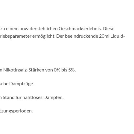
t zu einem unwiderstehlichen Geschmackserlebnis. Diese
etriebsparameter ermöglicht. Der beeindruckende 20ml Liquid-
n Nikotinsalz-Stärken von 0% bis 5%.
ische Dampfzüge.
en Stand für nahtloses Dampfen.
utzungsperioden.