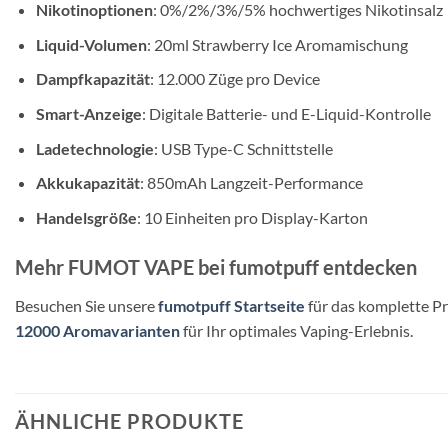
Nikotinoptionen
: 0%/2%/3%/5% hochwertiges Nikotinsalz
Liquid-Volumen
: 20ml Strawberry Ice Aromamischung
Dampfkapazität
: 12.000 Züge pro Device
Smart-Anzeige
: Digitale Batterie- und E-Liquid-Kontrolle
Ladetechnologie
: USB Type-C Schnittstelle
Akkukapazität
: 850mAh Langzeit-Performance
Handelsgröße
: 10 Einheiten pro Display-Karton
Mehr FUMOT VAPE bei fumotpuff entdecken
Besuchen Sie unsere
fumotpuff Startseite
für das komplette P
12000 Aromavarianten
für Ihr optimales Vaping-Erlebnis.
ÄHNLICHE PRODUKTE