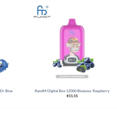
 Dr Blue
RandM Digital Box 12000 Bluesour Raspberry
€
11.15