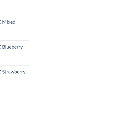
K Mixed
 Blueberry
 Strawberry