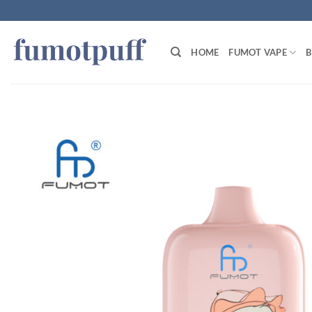
Zum
Inhalt
springen
HOME
FUMOT VAPE
B