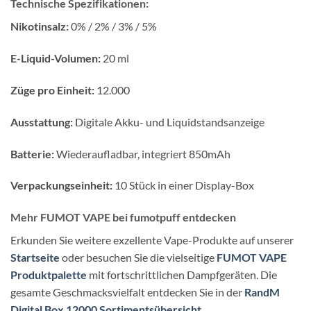
Technische Spezifikationen:
Nikotinsalz:
0% / 2% / 3% / 5%
E-Liquid-Volumen:
20 ml
Züge pro Einheit:
12.000
Ausstattung:
Digitale Akku- und Liquidstandsanzeige
Batterie:
Wiederaufladbar, integriert 850mAh
Verpackungseinheit:
10 Stück in einer Display-Box
Mehr FUMOT VAPE bei fumotpuff entdecken
Erkunden Sie weitere exzellente Vape-Produkte auf unserer
Startseite
oder besuchen Sie die vielseitige
FUMOT VAPE
Produktpalette
mit fortschrittlichen Dampfgeräten. Die
gesamte Geschmacksvielfalt entdecken Sie in der
RandM
Digital Box 12000 Sortimentsübersicht
.