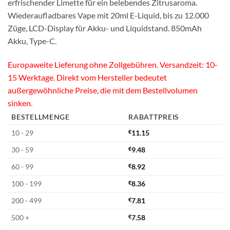
erfrischender Limette für ein belebendes Zitrusaroma.
Wiederaufladbares Vape mit 20ml E-Liquid, bis zu 12.000
Züge, LCD-Display für Akku- und Liquidstand. 850mAh
Akku, Type-C.
Europaweite Lieferung ohne Zollgebühren. Versandzeit: 10-
15 Werktage. Direkt vom Hersteller bedeutet
außergewöhnliche Preise, die mit dem Bestellvolumen
sinken.
BESTELLMENGE
RABATTPREIS
10 - 29
€
11.15
30 - 59
€
9.48
60 - 99
€
8.92
100 - 199
€
8.36
200 - 499
€
7.81
500 +
€
7.58