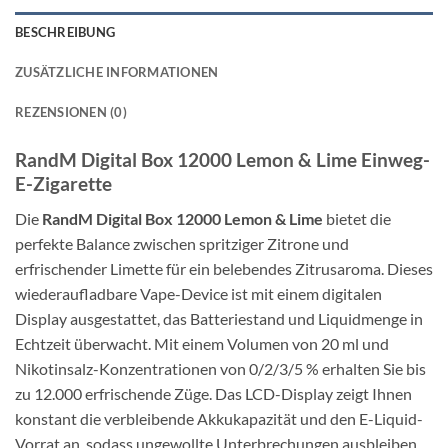
BESCHREIBUNG
ZUSÄTZLICHE INFORMATIONEN
REZENSIONEN (0)
RandM Digital Box 12000 Lemon & Lime Einweg-
E-Zigarette
Die
RandM Digital Box 12000 Lemon & Lime
bietet die
perfekte Balance zwischen spritziger Zitrone und
erfrischender Limette für ein belebendes Zitrusaroma. Dieses
wiederaufladbare Vape-Device ist mit einem digitalen
Display ausgestattet, das Batteriestand und Liquidmenge in
Echtzeit überwacht. Mit einem Volumen von 20 ml und
Nikotinsalz-Konzentrationen von 0/2/3/5 % erhalten Sie bis
zu 12.000 erfrischende Züge. Das LCD-Display zeigt Ihnen
konstant die verbleibende Akkukapazität und den E-Liquid-
Vorrat an, sodass ungewollte Unterbrechungen ausbleiben.