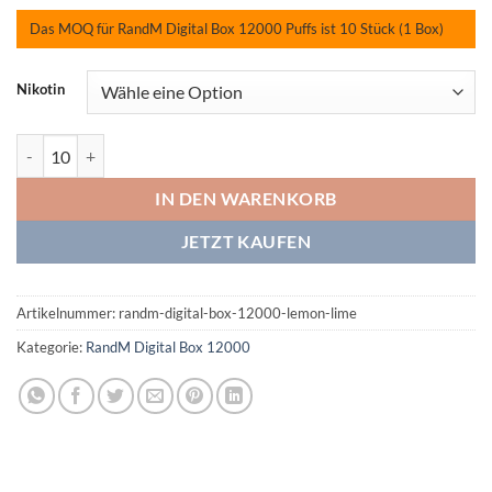
Das MOQ für RandM Digital Box 12000 Puffs ist 10 Stück (1 Box)
Nikotin
RandM Digital Box 12000 Lemon & Lime Menge
IN DEN WARENKORB
JETZT KAUFEN
Artikelnummer:
randm-digital-box-12000-lemon-lime
Kategorie:
RandM Digital Box 12000