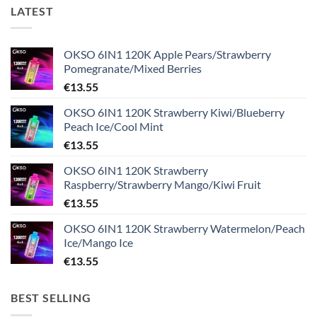
LATEST
OKSO 6IN1 120K Apple Pears/Strawberry
Pomegranate/Mixed Berries
€
13.55
OKSO 6IN1 120K Strawberry Kiwi/Blueberry
Peach Ice/Cool Mint
€
13.55
OKSO 6IN1 120K Strawberry
Raspberry/Strawberry Mango/Kiwi Fruit
€
13.55
OKSO 6IN1 120K Strawberry Watermelon/Peach
Ice/Mango Ice
€
13.55
BEST SELLING