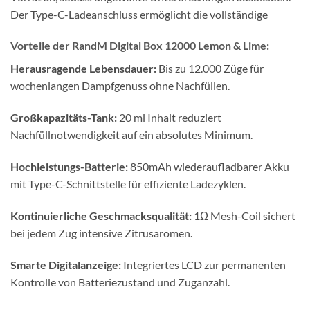
Der Type-C-Ladeanschluss ermöglicht die vollständige
Vorteile der RandM Digital Box 12000 Lemon & Lime:
Herausragende Lebensdauer:
Bis zu 12.000 Züge für
wochenlangen Dampfgenuss ohne Nachfüllen.
Großkapazitäts-Tank:
20 ml Inhalt reduziert
Nachfüllnotwendigkeit auf ein absolutes Minimum.
Hochleistungs-Batterie:
850mAh wiederaufladbarer Akku
mit Type-C-Schnittstelle für effiziente Ladezyklen.
Kontinuierliche Geschmacksqualität:
1Ω Mesh-Coil sichert
bei jedem Zug intensive Zitrusaromen.
Smarte Digitalanzeige:
Integriertes LCD zur permanenten
Kontrolle von Batteriezustand und Zuganzahl.