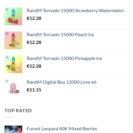
RandM Tornado 15000 Strawberry Watermelon
€
12.28
RandM Tornado 15000 Peach Ice
€
12.28
RandM Tornado 15000 Pineapple Ice
€
12.28
RandM Digital Box 12000 Love 66
€
11.15
TOP RATED
Fumot Leopard 40K Mixed Berries