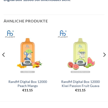
ÄHNLICHE PRODUKTE
RandM Digital Box 12000
RandM Digital Box 12000
Peach Mango
Kiwi Passion Fruit Guava
€
11.15
€
11.15