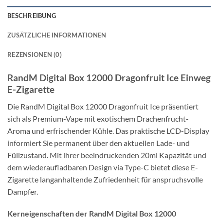
BESCHREIBUNG
ZUSÄTZLICHE INFORMATIONEN
REZENSIONEN (0)
RandM Digital Box 12000 Dragonfruit Ice Einweg
E-Zigarette
Die RandM Digital Box 12000 Dragonfruit Ice präsentiert
sich als Premium-Vape mit exotischem Drachenfrucht-
Aroma und erfrischender Kühle. Das praktische LCD-Display
informiert Sie permanent über den aktuellen Lade- und
Füllzustand. Mit ihrer beeindruckenden 20ml Kapazität und
dem wiederaufladbaren Design via Type-C bietet diese E-
Zigarette langanhaltende Zufriedenheit für anspruchsvolle
Dampfer.
Kerneigenschaften der RandM Digital Box 12000