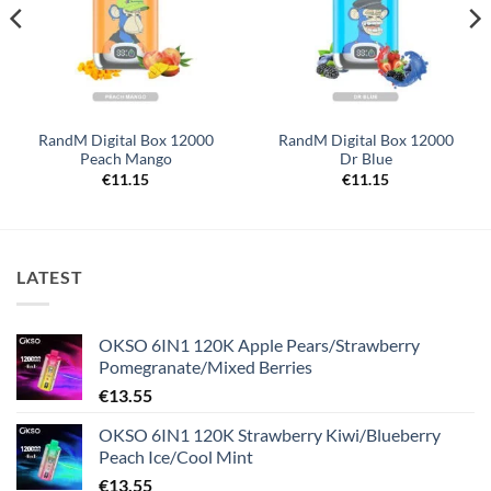
RandM Digital Box 12000
RandM Digital Box 12000
Peach Mango
Dr Blue
€
11.15
€
11.15
LATEST
OKSO 6IN1 120K Apple Pears/Strawberry
Pomegranate/Mixed Berries
€
13.55
OKSO 6IN1 120K Strawberry Kiwi/Blueberry
Peach Ice/Cool Mint
€
13.55