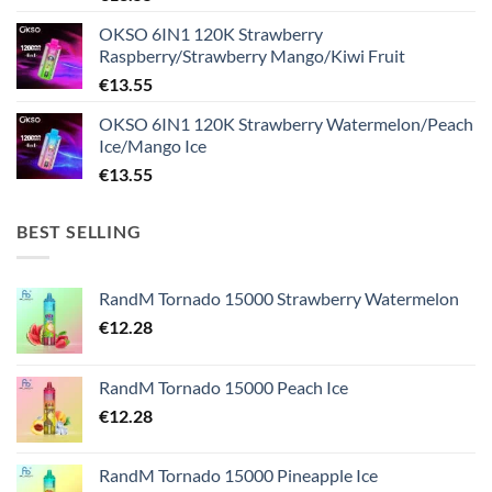
OKSO 6IN1 120K Strawberry
Raspberry/Strawberry Mango/Kiwi Fruit
€
13.55
OKSO 6IN1 120K Strawberry Watermelon/Peach
Ice/Mango Ice
€
13.55
BEST SELLING
RandM Tornado 15000 Strawberry Watermelon
€
12.28
RandM Tornado 15000 Peach Ice
€
12.28
RandM Tornado 15000 Pineapple Ice