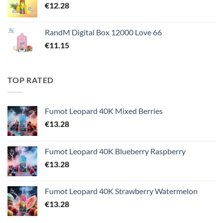
€
12.28
RandM Digital Box 12000 Love 66
€
11.15
TOP RATED
Fumot Leopard 40K Mixed Berries
€
13.28
Fumot Leopard 40K Blueberry Raspberry
€
13.28
Fumot Leopard 40K Strawberry Watermelon
€
13.28