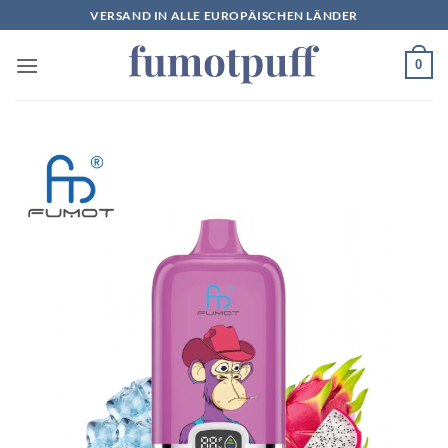
Zum
VERSAND IN ALLE EUROPÄISCHEN LÄNDER
Inhalt
springen
0