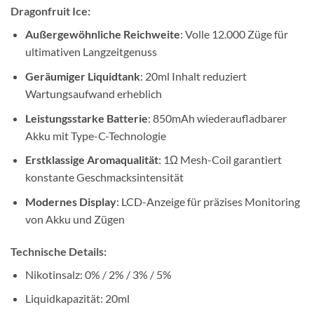
Dragonfruit Ice:
Außergewöhnliche Reichweite
: Volle 12.000 Züge für
ultimativen Langzeitgenuss
Geräumiger Liquidtank
: 20ml Inhalt reduziert
Wartungsaufwand erheblich
Leistungsstarke Batterie
: 850mAh wiederaufladbarer
Akku mit Type-C-Technologie
Erstklassige Aromaqualität
: 1Ω Mesh-Coil garantiert
konstante Geschmacksintensität
Modernes Display
: LCD-Anzeige für präzises Monitoring
von Akku und Zügen
Technische Details:
Nikotinsalz: 0% / 2% / 3% / 5%
Liquidkapazität: 20ml