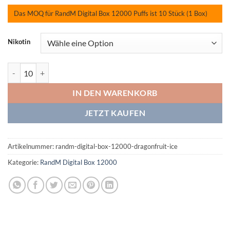
Das MOQ für RandM Digital Box 12000 Puffs ist 10 Stück (1 Box)
Nikotin
RandM Digital Box 12000 Dragonfruit Ice Menge
IN DEN WARENKORB
JETZT KAUFEN
Artikelnummer:
randm-digital-box-12000-dragonfruit-ice
Kategorie:
RandM Digital Box 12000