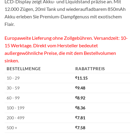
LCD-Display zeigt Akku- und Liquidstand präzise an. Mit
12.000 Zügen, 20ml Tank und wiederaufladbarem 850mAh
Akku erleben Sie Premium-Dampfgenuss mit exotischem
Flair.
Europaweite Lieferung ohne Zollgebühren. Versandzeit: 10-
15 Werktage. Direkt vom Hersteller bedeutet
außergewöhnliche Preise, die mit dem Bestellvolumen
sinken.
BESTELLMENGE
RABATTPREIS
10 - 29
€
11.15
30 - 59
€
9.48
60 - 99
€
8.92
100 - 199
€
8.36
200 - 499
€
7.81
500 +
€
7.58