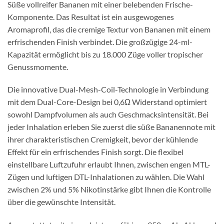
Süße vollreifer Bananen mit einer belebenden Frische-
Komponente. Das Resultat ist ein ausgewogenes
Aromaprofil, das die cremige Textur von Bananen mit einem
erfrischenden Finish verbindet. Die großzügige 24-ml-
Kapazität ermöglicht bis zu 18.000 Züge voller tropischer
Genussmomente.
Die innovative Dual-Mesh-Coil-Technologie in Verbindung
mit dem Dual-Core-Design bei 0,6Ω Widerstand optimiert
sowohl Dampfvolumen als auch Geschmacksintensität. Bei
jeder Inhalation erleben Sie zuerst die süße Bananennote mit
ihrer charakteristischen Cremigkeit, bevor der kühlende
Effekt für ein erfrischendes Finish sorgt. Die flexibel
einstellbare Luftzufuhr erlaubt Ihnen, zwischen engen MTL-
Zügen und luftigen DTL-Inhalationen zu wählen. Die Wahl
zwischen 2% und 5% Nikotinstärke gibt Ihnen die Kontrolle
über die gewünschte Intensität.