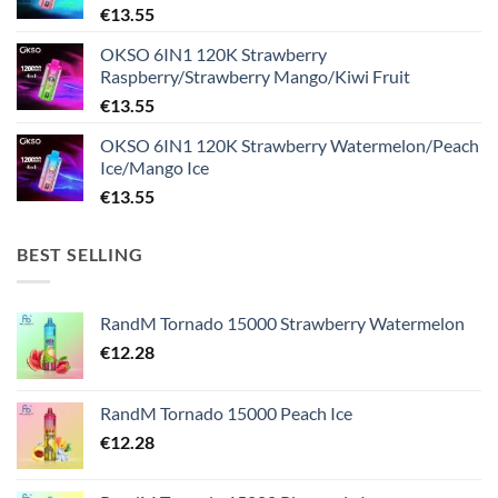
€
13.55
OKSO 6IN1 120K Strawberry
Raspberry/Strawberry Mango/Kiwi Fruit
€
13.55
OKSO 6IN1 120K Strawberry Watermelon/Peach
Ice/Mango Ice
€
13.55
BEST SELLING
RandM Tornado 15000 Strawberry Watermelon
€
12.28
RandM Tornado 15000 Peach Ice
€
12.28