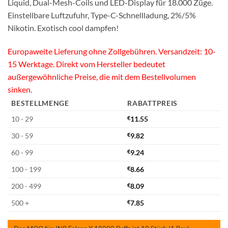
Liquid, Dual-Mesh-Coils und LED-Display für 18.000 Züge.
Einstellbare Luftzufuhr, Type-C-Schnellladung, 2%/5%
Nikotin. Exotisch cool dampfen!
Europaweite Lieferung ohne Zollgebühren. Versandzeit: 10-
15 Werktage. Direkt vom Hersteller bedeutet
außergewöhnliche Preise, die mit dem Bestellvolumen
sinken.
BESTELLMENGE
RABATTPREIS
10 - 29
€
11.55
30 - 59
€
9.82
60 - 99
€
9.24
100 - 199
€
8.66
200 - 499
€
8.09
500 +
€
7.85