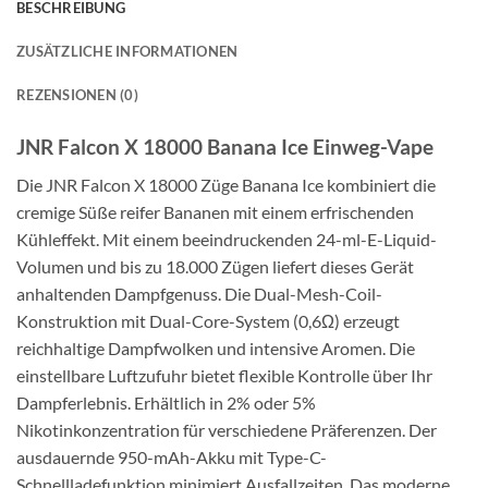
BESCHREIBUNG
ZUSÄTZLICHE INFORMATIONEN
REZENSIONEN (0)
JNR Falcon X 18000 Banana Ice Einweg-Vape
Die JNR Falcon X 18000 Züge Banana Ice kombiniert die
cremige Süße reifer Bananen mit einem erfrischenden
Kühleffekt. Mit einem beeindruckenden 24-ml-E-Liquid-
Volumen und bis zu 18.000 Zügen liefert dieses Gerät
anhaltenden Dampfgenuss. Die Dual-Mesh-Coil-
Konstruktion mit Dual-Core-System (0,6Ω) erzeugt
reichhaltige Dampfwolken und intensive Aromen. Die
einstellbare Luftzufuhr bietet flexible Kontrolle über Ihr
Dampferlebnis. Erhältlich in 2% oder 5%
Nikotinkonzentration für verschiedene Präferenzen. Der
ausdauernde 950-mAh-Akku mit Type-C-
Schnellladefunktion minimiert Ausfallzeiten. Das moderne