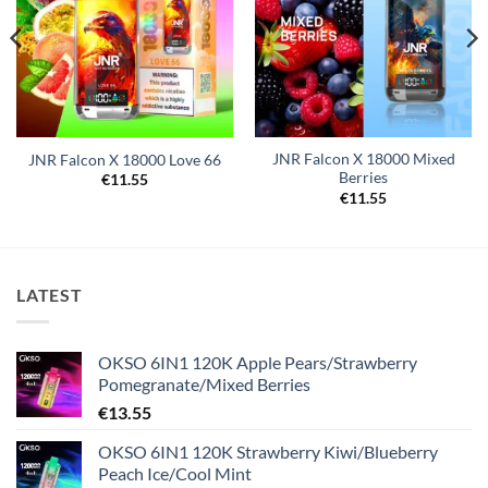
JNR Falcon X 18000 Mixed
JNR Falcon X 18000 Love 66
Berries
€
11.55
€
11.55
LATEST
OKSO 6IN1 120K Apple Pears/Strawberry
Pomegranate/Mixed Berries
€
13.55
OKSO 6IN1 120K Strawberry Kiwi/Blueberry
Peach Ice/Cool Mint