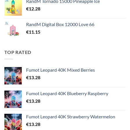
RandM Tornado 15000 Pineapple Ice
€
12.28
RandM Digital Box 12000 Love 66
€
11.15
TOP RATED
Fumot Leopard 40K Mixed Berries
€
13.28
Fumot Leopard 40K Blueberry Raspberry
€
13.28
Fumot Leopard 40K Strawberry Watermelon
€
13.28