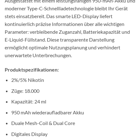
Ausgestattet mit einem leistungsfähigen 950-mAh-Akku und
moderner Type-C-Schnellladetechnologie bleibt Ihr Gerät
stets einsatzbereit. Das smarte LED-Display liefert
kontinuierlich präzise Informationen über alle wichtigen
Parameter: verbleibende Zuganzahl, Batteriekapazität und
E-Liquid-Füllstand. Diese transparente Darstellung
ermöglicht optimale Nutzungsplanung und verhindert
unerwartete Unterbrechungen.
Produktspezifikationen:
2%/5% Nikotin
Züge: 18.000
Kapazität: 24 ml
950 mAh wiederaufladbarer Akku
Duale Mesh-Coil & Dual Core
Digitales Display