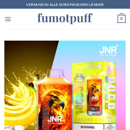
Zum
VERSAND IN ALLE EUROPÄISCHEN LÄNDER
Inhalt
springen
0