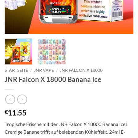
STARTSEITE
/
JNR VAPE
/
JNR FALCON X 18000
JNR Falcon X 18000 Banana Ice
11.55
€
Tropische Frische mit der JNR Falcon X 18000 Banana Ice!
Cremige Banane trifft auf belebenden Kühleffekt. 24ml E-