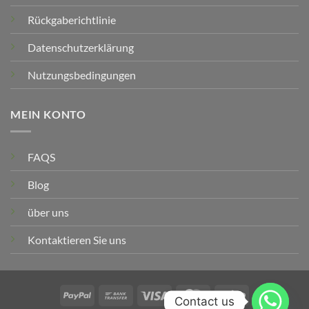
Rückgaberichtlinie
Datenschutzerklärung
Nutzungsbedingungen
MEIN KONTO
FAQS
Blog
über uns
Kontaktieren Sie uns
PayPal
Banküberweisung
Visum
MasterCard
Streifen
Contact us