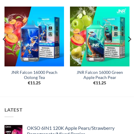
JNR Falcon 16000 Peach
JNR Falcon 16000 Green
Oolong Tea
Apple Peach Pear
€
11.25
€
11.25
LATEST
OKSO 6IN1 120K Apple Pears/Strawberry
Pomegranate/Mixed Berries