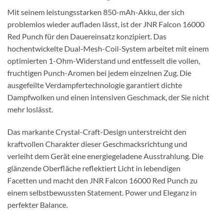
Mit seinem leistungsstarken 850-mAh-Akku, der sich
problemlos wieder aufladen lässt, ist der JNR Falcon 16000
Red Punch für den Dauereinsatz konzipiert. Das
hochentwickelte Dual-Mesh-Coil-System arbeitet mit einem
optimierten 1-Ohm-Widerstand und entfesselt die vollen,
fruchtigen Punch-Aromen bei jedem einzelnen Zug. Die
ausgefeilte Verdampfertechnologie garantiert dichte
Dampfwolken und einen intensiven Geschmack, der Sie nicht
mehr loslässt.
Das markante Crystal-Craft-Design unterstreicht den
kraftvollen Charakter dieser Geschmacksrichtung und
verleiht dem Gerät eine energiegeladene Ausstrahlung. Die
glänzende Oberfläche reflektiert Licht in lebendigen
Facetten und macht den JNR Falcon 16000 Red Punch zu
einem selbstbewussten Statement. Power und Eleganz in
perfekter Balance.