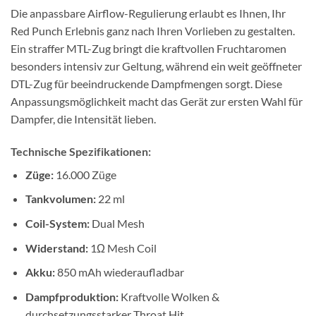
Die anpassbare Airflow-Regulierung erlaubt es Ihnen, Ihr
Red Punch Erlebnis ganz nach Ihren Vorlieben zu gestalten.
Ein straffer MTL-Zug bringt die kraftvollen Fruchtaromen
besonders intensiv zur Geltung, während ein weit geöffneter
DTL-Zug für beeindruckende Dampfmengen sorgt. Diese
Anpassungsmöglichkeit macht das Gerät zur ersten Wahl für
Dampfer, die Intensität lieben.
Technische Spezifikationen:
Züge:
16.000 Züge
Tankvolumen:
22 ml
Coil-System:
Dual Mesh
Widerstand:
1Ω Mesh Coil
Akku:
850 mAh wiederaufladbar
Dampfproduktion:
Kraftvolle Wolken &
durchsetzungsstarker Throat Hit