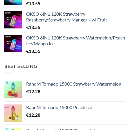
€
13.55
OKSO 6IN1 120K Strawberry
Raspberry/Strawberry Mango/Kiwi Fruit
€
13.55
OKSO 6IN1 120K Strawberry Watermelon/Peach
Ice/Mango Ice
€
13.55
BEST SELLING
RandM Tornado 15000 Strawberry Watermelon
€
12.28
RandM Tornado 15000 Peach Ice
€
12.28