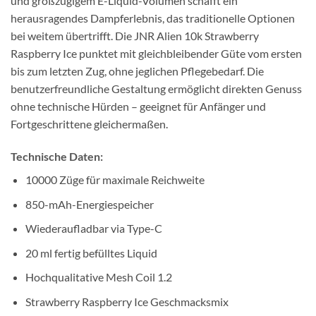
und großzügigem E-Liquid-Volumen schafft ein
herausragendes Dampferlebnis, das traditionelle Optionen
bei weitem übertrifft. Die JNR Alien 10k Strawberry
Raspberry Ice punktet mit gleichbleibender Güte vom ersten
bis zum letzten Zug, ohne jeglichen Pflegebedarf. Die
benutzerfreundliche Gestaltung ermöglicht direkten Genuss
ohne technische Hürden – geeignet für Anfänger und
Fortgeschrittene gleichermaßen.
Technische Daten:
10000 Züge für maximale Reichweite
850-mAh-Energiespeicher
Wiederaufladbar via Type-C
20 ml fertig befülltes Liquid
Hochqualitative Mesh Coil 1.2
Strawberry Raspberry Ice Geschmacksmix