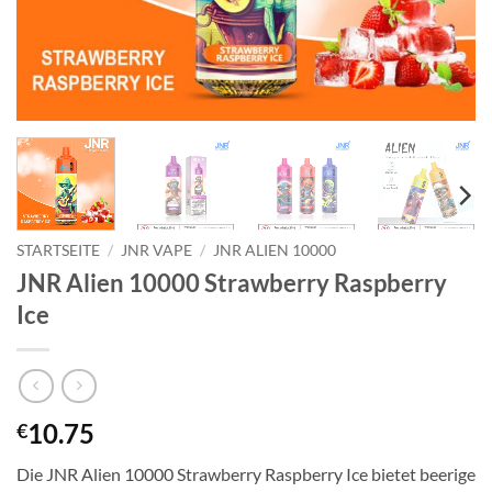
STARTSEITE
/
JNR VAPE
/
JNR ALIEN 10000
JNR Alien 10000 Strawberry Raspberry
Ice
10.75
€
Die JNR Alien 10000 Strawberry Raspberry Ice bietet beerige