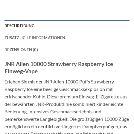
BESCHREIBUNG
ZUSÄTZLICHE INFORMATIONEN
REZENSIONEN (0)
JNR Alien 10000 Strawberry Raspberry Ice
Einweg-Vape
Erleben Sie mit der JNR Alien 10000 Puffs Strawberry
Raspberry Ice eine beerige Geschmacksexplosion mit
erfrischender Kühle. Diese premium Einweg-E-Zigarette aus
der bewährten JNR-Produktlinie kombiniert kinderleichte
Bedienung, intensives Geschmackserlebnis und
bemerkenswerte Langlebigkeit. Die großzügigen 10000 Züge
ermöglichen ein deutlich verlängertes Dampfvergnügen, das
permanente Ersatzbeschaffungen unnötig macht und