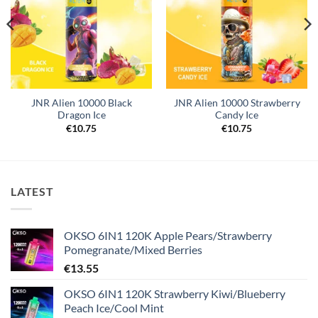
JNR Alien 10000 Black
JNR Alien 10000 Strawberry
Dragon Ice
Candy Ice
€
10.75
€
10.75
LATEST
OKSO 6IN1 120K Apple Pears/Strawberry
Pomegranate/Mixed Berries
€
13.55
OKSO 6IN1 120K Strawberry Kiwi/Blueberry
Peach Ice/Cool Mint