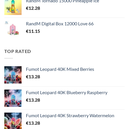
RandM Tornado 15000 Pineapple Ice
€
12.28
RandM Digital Box 12000 Love 66
€
11.15
TOP RATED
Fumot Leopard 40K Mixed Berries
€
13.28
Fumot Leopard 40K Blueberry Raspberry
€
13.28
Fumot Leopard 40K Strawberry Watermelon
€
13.28