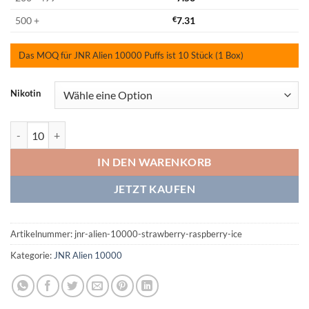
500 +
€
7.31
Das MOQ für JNR Alien 10000 Puffs ist 10 Stück (1 Box)
Nikotin
JNR Alien 10000 Strawberry Raspberry Ice Menge
IN DEN WARENKORB
JETZT KAUFEN
Artikelnummer:
jnr-alien-10000-strawberry-raspberry-ice
Kategorie:
JNR Alien 10000