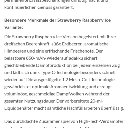
kontinuierlichen Genuss garantiert.
Besondere Merkmale der Strawberry Raspberry Ice
Variante:
Die Strawberry Raspberry Ice Version begeistert mit ihrer
dreifachen Beerenkraft: süße Erdbeeren, aromatische
Himbeeren und eine erfrischende Frischenote. Der
belastbare 850-mAh-Wiederaufladakku sichert
gleichbleibende Dampfproduktion bei jedem einzelnen Zug
und lädt sich dank Type-C-Technologie besonders schnell
wieder auf. Die ausgeklügelte 1.2 Mesh-Coil-Technologie
gewährleistet optimale Aromaentwicklung und erzeugt
voluminöse, geschmeidige Dampfwolken während der
gesamten Nutzungsdauer. Der vorbereitete 20-ml-
Liquidbehälter macht sämtliche Nachfüllarbeiten überflüssig.
Das durchdachte Zusammenspiel von High-Tech-Verdampfer