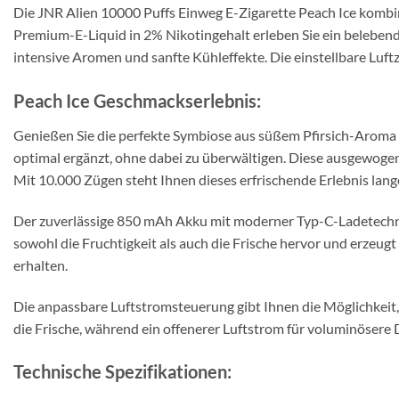
Die JNR Alien 10000 Puffs Einweg E-Zigarette Peach Ice kombinie
Premium-E-Liquid in 2% Nikotingehalt erleben Sie ein beleben
intensive Aromen und sanfte Kühleffekte. Die einstellbare Luf
Peach Ice Geschmackserlebnis:
Genießen Sie die perfekte Symbiose aus süßem Pfirsich-Aroma 
optimal ergänzt, ohne dabei zu überwältigen. Diese ausgewoge
Mit 10.000 Zügen steht Ihnen dieses erfrischende Erlebnis lang
Der zuverlässige 850 mAh Akku mit moderner Typ-C-Ladetechnolo
sowohl die Fruchtigkeit als auch die Frische hervor und erzeu
erhalten.
Die anpassbare Luftstromsteuerung gibt Ihnen die Möglichkeit,
die Frische, während ein offenerer Luftstrom für voluminösere
Technische Spezifikationen: