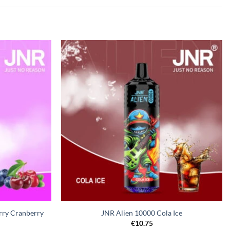
rry Cranberry
JNR Alien 10000 Cola Ice
€
10.75