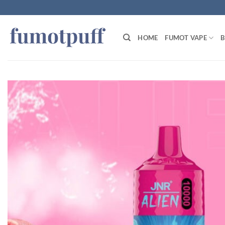
Zum
Inhalt
springen
HOME
FUMOT VAPE
B