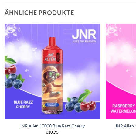
ÄHNLICHE PRODUKTE
JNR Alien 10000 Blue Razz Cherry
JNR Alien
€
10.75