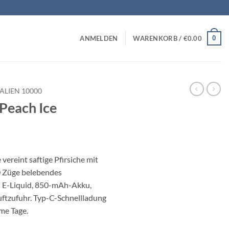
0
ANMELDEN
WARENKORB /
€
0.00
 ALIEN 10000
Peach Ice
vereint saftige Pfirsiche mit
0 Züge belebendes
 E-Liquid, 850-mAh-Akku,
uftzufuhr. Typ-C-Schnellladung
me Tage.