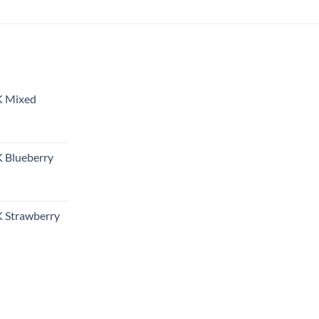
K Mixed
 Blueberry
 Strawberry