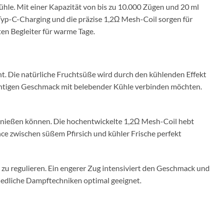
Kühle. Mit einer Kapazität von bis zu 10.000 Zügen und 20 ml
Typ-C-Charging und die präzise 1,2Ω Mesh-Coil sorgen für
en Begleiter für warme Tage.
t. Die natürliche Fruchtsüße wird durch den kühlenden Effekt
ruchtigen Geschmack mit belebender Kühle verbinden möchten.
 genießen können. Die hochentwickelte 1,2Ω Mesh-Coil hebt
nce zwischen süßem Pfirsich und kühler Frische perfekt
zu regulieren. Ein engerer Zug intensiviert den Geschmack und
hiedliche Dampftechniken optimal geeignet.