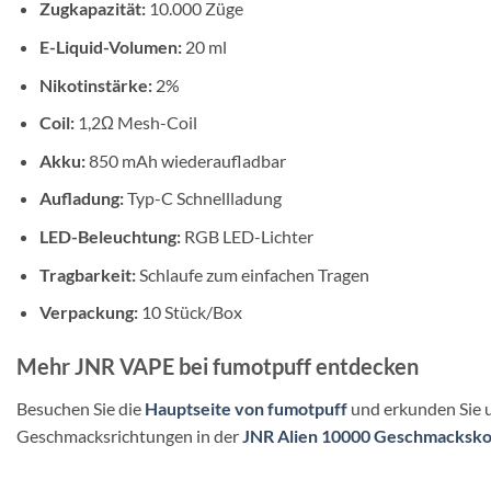
Zugkapazität:
10.000 Züge
E-Liquid-Volumen:
20 ml
Nikotinstärke:
2%
Coil:
1,2Ω Mesh-Coil
Akku:
850 mAh wiederaufladbar
Aufladung:
Typ-C Schnellladung
LED-Beleuchtung:
RGB LED-Lichter
Tragbarkeit:
Schlaufe zum einfachen Tragen
Verpackung:
10 Stück/Box
Mehr JNR VAPE bei fumotpuff entdecken
Besuchen Sie die
Hauptseite von fumotpuff
und erkunden Sie u
Geschmacksrichtungen in der
JNR Alien 10000 Geschmacksko