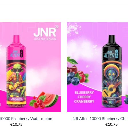
 10000 Raspberry Watermelon
JNR Alien 10000 Blueberry Che
€
10.75
€
10.75