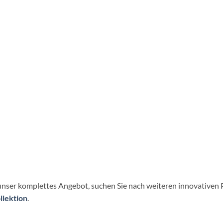
nser komplettes Angebot, suchen Sie nach weiteren innovativen 
llektion
.