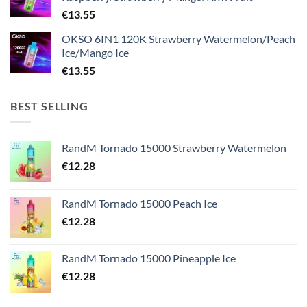
€
13.55
OKSO 6IN1 120K Strawberry Watermelon/Peach
Ice/Mango Ice
€
13.55
BEST SELLING
RandM Tornado 15000 Strawberry Watermelon
€
12.28
RandM Tornado 15000 Peach Ice
€
12.28
RandM Tornado 15000 Pineapple Ice
€
12.28