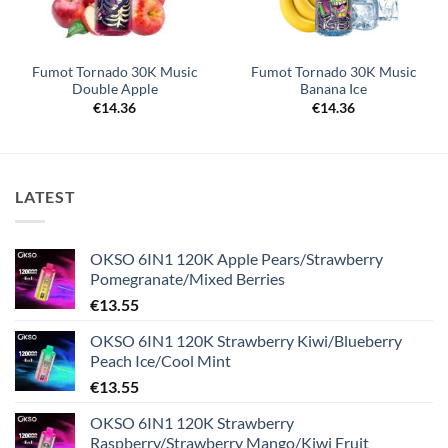
Fumot Tornado 30K Music
Fumot Tornado 30K Music
Double Apple
Banana Ice
€
14.36
€
14.36
LATEST
OKSO 6IN1 120K Apple Pears/Strawberry
Pomegranate/Mixed Berries
€
13.55
OKSO 6IN1 120K Strawberry Kiwi/Blueberry
Peach Ice/Cool Mint
€
13.55
OKSO 6IN1 120K Strawberry
Raspberry/Strawberry Mango/Kiwi Fruit