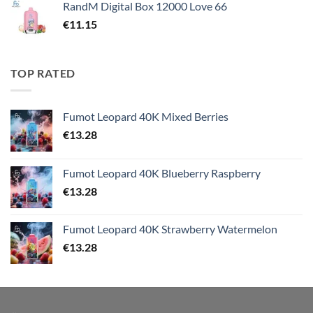
RandM Digital Box 12000 Love 66
€
11.15
TOP RATED
Fumot Leopard 40K Mixed Berries
€
13.28
Fumot Leopard 40K Blueberry Raspberry
€
13.28
Fumot Leopard 40K Strawberry Watermelon
€
13.28