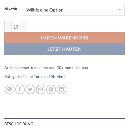
Nikotin
Fumot Tornado 30K Music Ice Pop Menge
IN DEN WARENKORB
JETZT KAUFEN
Artikelnummer:
fumot-tornado-30k-music-ice-pop
Kategorie:
Fumot Tornado 30K Music
BESCHREIBUNG