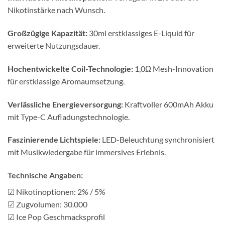
Nikotinstärke nach Wunsch.
Großzügige Kapazität:
30ml erstklassiges E-Liquid für
erweiterte Nutzungsdauer.
Hochentwickelte Coil-Technologie:
1,0Ω Mesh-Innovation
für erstklassige Aromaumsetzung.
Verlässliche Energieversorgung:
Kraftvoller 600mAh Akku
mit Type-C Aufladungstechnologie.
Faszinierende Lichtspiele:
LED-Beleuchtung synchronisiert
mit Musikwiedergabe für immersives Erlebnis.
Technische Angaben:
☑ Nikotinoptionen: 2% / 5%
☑ Zugvolumen: 30.000
☑ Ice Pop Geschmacksprofil