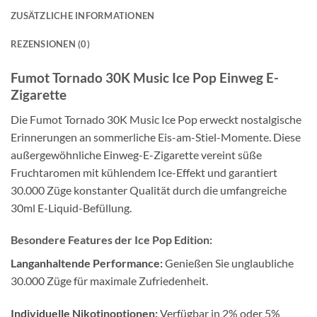
ZUSÄTZLICHE INFORMATIONEN
REZENSIONEN (0)
Fumot Tornado 30K Music Ice Pop Einweg E-
Zigarette
Die Fumot Tornado 30K Music Ice Pop erweckt nostalgische
Erinnerungen an sommerliche Eis-am-Stiel-Momente. Diese
außergewöhnliche Einweg-E-Zigarette vereint süße
Fruchtaromen mit kühlendem Ice-Effekt und garantiert
30.000 Züge konstanter Qualität durch die umfangreiche
30ml E-Liquid-Befüllung.
Besondere Features der Ice Pop Edition:
Langanhaltende Performance:
Genießen Sie unglaubliche
30.000 Züge für maximale Zufriedenheit.
Individuelle Nikotinoptionen:
Verfügbar in 2% oder 5%