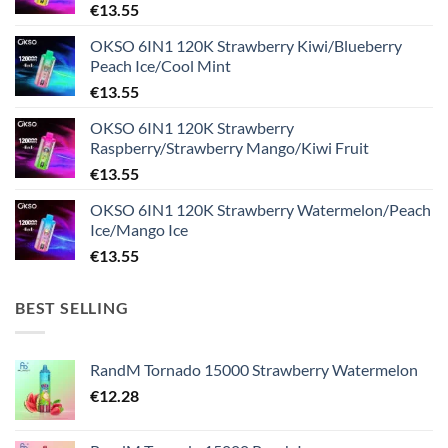
€
13.55
OKSO 6IN1 120K Strawberry Kiwi/Blueberry
Peach Ice/Cool Mint
€
13.55
OKSO 6IN1 120K Strawberry
Raspberry/Strawberry Mango/Kiwi Fruit
€
13.55
OKSO 6IN1 120K Strawberry Watermelon/Peach
Ice/Mango Ice
€
13.55
BEST SELLING
RandM Tornado 15000 Strawberry Watermelon
€
12.28