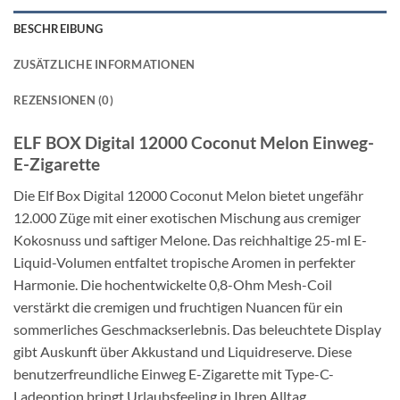
BESCHREIBUNG
ZUSÄTZLICHE INFORMATIONEN
REZENSIONEN (0)
ELF BOX Digital 12000 Coconut Melon Einweg-
E-Zigarette
Die Elf Box Digital 12000 Coconut Melon bietet ungefähr
12.000 Züge mit einer exotischen Mischung aus cremiger
Kokosnuss und saftiger Melone. Das reichhaltige 25-ml E-
Liquid-Volumen entfaltet tropische Aromen in perfekter
Harmonie. Die hochentwickelte 0,8-Ohm Mesh-Coil
verstärkt die cremigen und fruchtigen Nuancen für ein
sommerliches Geschmackserlebnis. Das beleuchtete Display
gibt Auskunft über Akkustand und Liquidreserve. Diese
benutzerfreundliche Einweg E-Zigarette mit Type-C-
Ladeoption bringt Urlaubsfeeling in Ihren Alltag.