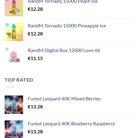
RandM Tornado 15000 Peach Ice
€
12.28
RandM Tornado 15000 Pineapple Ice
€
12.28
RandM Digital Box 12000 Love 66
€
11.15
TOP RATED
Fumot Leopard 40K Mixed Berries
€
13.28
Fumot Leopard 40K Blueberry Raspberry
€
13.28