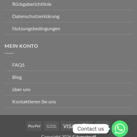
Rückgaberichtlinie
Datenschutzerklärung
Nutzungsbedingungen
MEIN KONTO
FAQS
Blog
über uns
Kontaktieren Sie uns
PayPal
Banküberweisung
Visum
MasterCard
Streifen
Contact us
Copyright 2026 ©
fumotpuff