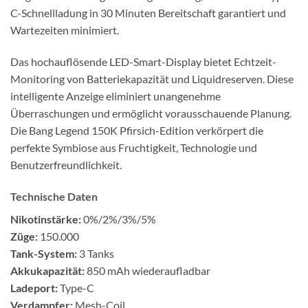
C-Schnellladung in 30 Minuten Bereitschaft garantiert und
Wartezeiten minimiert.
Das hochauflösende LED-Smart-Display bietet Echtzeit-
Monitoring von Batteriekapazität und Liquidreserven. Diese
intelligente Anzeige eliminiert unangenehme
Überraschungen und ermöglicht vorausschauende Planung.
Die Bang Legend 150K Pfirsich-Edition verkörpert die
perfekte Symbiose aus Fruchtigkeit, Technologie und
Benutzerfreundlichkeit.
Technische Daten
Nikotinstärke:
0%/2%/3%/5%
Züge:
150.000
Tank-System:
3 Tanks
Akkukapazität:
850 mAh wiederaufladbar
Ladeport:
Type-C
Verdampfer:
Mesh-Coil