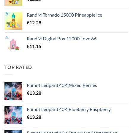
RandM Tornado 15000 Pineapple Ice
€
12.28
RandM Digital Box 12000 Love 66
€
11.15
TOP RATED
Fumot Leopard 40K Mixed Berries
€
13.28
Fumot Leopard 40K Blueberry Raspberry
€
13.28
Fumot Leopard 40K Strawberry Watermelon