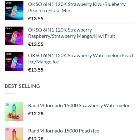
OKSO 6IN1 120K Strawberry Kiwi/Blueberry
Peach Ice/Cool Mint
€
13.55
OKSO 6IN1 120K Strawberry
Raspberry/Strawberry Mango/Kiwi Fruit
€
13.55
OKSO 6IN1 120K Strawberry Watermelon/Peach
Ice/Mango Ice
€
13.55
BEST SELLING
RandM Tornado 15000 Strawberry Watermelon
€
12.28
RandM Tornado 15000 Peach Ice
€
12.28