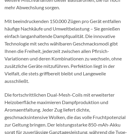
mehr Abwechslung sorgen.
Mit beeindruckenden 150.000 Zügen pro Gerät entfallen
häufige Nachkäufe und Umweltbelastung – Sie genießen
einfach langanhaltende Dampfqualität. Die innovative
Technologie mit sechs wählbaren Geschmacksmodi gibt
Ihnen die Freiheit, jederzeit zwischen allen Pfirsich-
Variationen und deren Kombinationen zu wechseln, ohne
zusätzliche Geräte mitzuführen. Perfektion liegt in der
Vielfalt, die stets griffbereit bleibt und Langeweile
ausschließt.
Die fortschrittlichen Dual-Mesh-Coils mit erweiterter
Heizoberfläche maximieren Dampfproduktion und
Aromaentfaltung. Jeder Zug liefert dichte,
geschmacksintensive Wolken, die das volle Fruchtpotenzial
zur Geltung bringen. Der leistungsstarke 850-mAh-Akku
sorgt für zuverlässige Ganztagesleistung, während die Type-