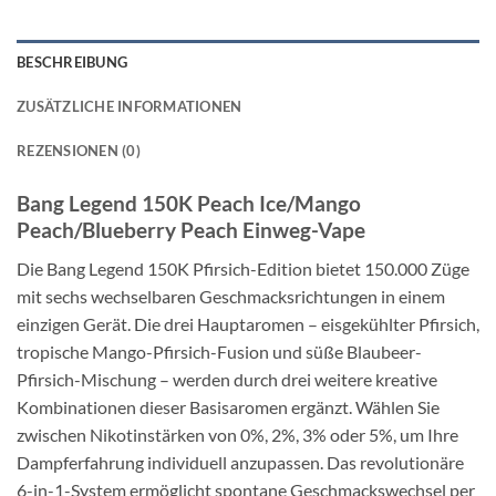
BESCHREIBUNG
ZUSÄTZLICHE INFORMATIONEN
REZENSIONEN (0)
Bang Legend 150K Peach Ice/Mango
Peach/Blueberry Peach Einweg-Vape
Die Bang Legend 150K Pfirsich-Edition bietet 150.000 Züge
mit sechs wechselbaren Geschmacksrichtungen in einem
einzigen Gerät. Die drei Hauptaromen – eisgekühlter Pfirsich,
tropische Mango-Pfirsich-Fusion und süße Blaubeer-
Pfirsich-Mischung – werden durch drei weitere kreative
Kombinationen dieser Basisaromen ergänzt. Wählen Sie
zwischen Nikotinstärken von 0%, 2%, 3% oder 5%, um Ihre
Dampferfahrung individuell anzupassen. Das revolutionäre
6-in-1-System ermöglicht spontane Geschmackswechsel per