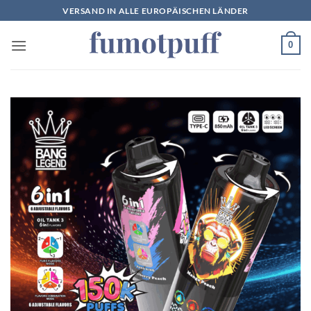
Zum
VERSAND IN ALLE EUROPÄISCHEN LÄNDER
Inhalt
springen
0