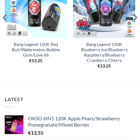
Bang Legend 150K Red
Bang Legend 150K
Bull/Watermelon Bubble
Blueberry Ice/Blueberry
Gum/Love 66
Raspberry/Blueberry
Cranberry Cherry
€
13.25
€
13.25
LATEST
OKSO 6IN1 120K Apple Pears/Strawberry
Pomegranate/Mixed Berries
€
13.55