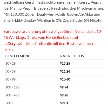
wechselbare Geschmacksrichtungen in einem Gerät: Peach
Ice, Mango Peach, Blueberry Peach plus drei Mischvarianten.
Mit 150.000 Zügen, Dual-Mesh-Coils, 850-mAh-Akku und
Smart-LED-Display. Wählbar in 0%, 2%, 3% oder 5% Nikotin.
Europaweite Lieferung ohne Zollgebühren. Versandzeit: 10-
15 Werktage. Direkt vom Hersteller bedeutet
außergewöhnliche Preise, die mit dem Bestellvolumen
sinken.
BESTELLMENGE
RABATTPREIS
10 - 29
€
13.25
30 - 59
€
11.26
60 - 99
€
10.60
100 - 199
€
9.94
200 - 499
€
9.28
500 +
€
9.01