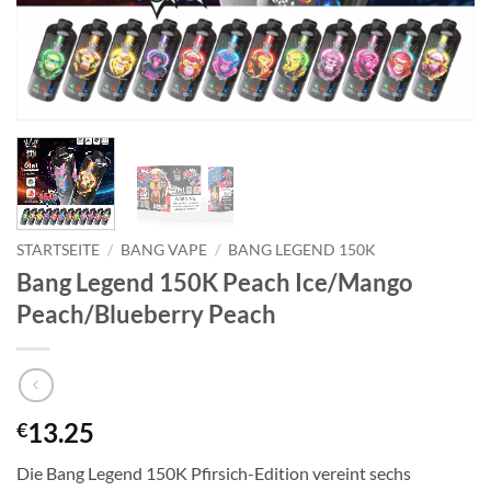
STARTSEITE
/
BANG VAPE
/
BANG LEGEND 150K
Bang Legend 150K Peach Ice/Mango
Peach/Blueberry Peach
13.25
€
Die Bang Legend 150K Pfirsich-Edition vereint sechs