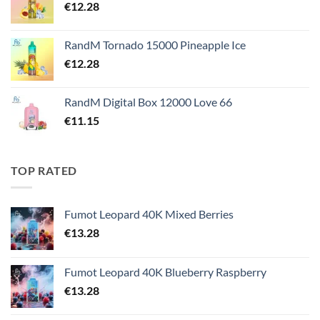
€
12.28
RandM Tornado 15000 Pineapple Ice
€
12.28
RandM Digital Box 12000 Love 66
€
11.15
TOP RATED
Fumot Leopard 40K Mixed Berries
€
13.28
Fumot Leopard 40K Blueberry Raspberry
€
13.28