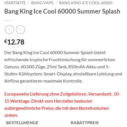
STARTSEITE
/
BANG VAPE
/
BANG KING ICE COOL 60000
Bang King Ice Cool 60000 Summer Splash
12.78
€
Der Bang King Ice Cool 60000 Summer Splash bietet
erfrischende tropische Fruchtmischung für sommerlichen
Genuss. 60.000 Züge, 25ml Tank, 850mAh Akku und 5-
Stufen-Kühlsystem. Smart-Display, einstellbare Leistung und
Airflow garantieren maximale Kontrolle.
Europaweite Lieferung ohne Zollgebühren. Versandzeit: 10-
15 Werktage. Direkt vom Hersteller bedeutet
außergewöhnliche Preise, die mit dem Bestellvolumen
sinken.
BESTELLMENGE
RABATTPREIS