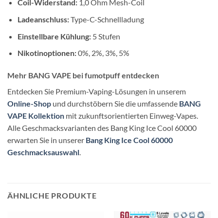
Coil-Widerstand:
1,0 Ohm Mesh-Coil
Ladeanschluss:
Type-C-Schnellladung
Einstellbare Kühlung:
5 Stufen
Nikotinoptionen:
0%, 2%, 3%, 5%
Mehr BANG VAPE bei fumotpuff entdecken
Entdecken Sie Premium-Vaping-Lösungen in unserem
Online-Shop
und durchstöbern Sie die umfassende
BANG
VAPE Kollektion
mit zukunftsorientierten Einweg-Vapes.
Alle Geschmacksvarianten des Bang King Ice Cool 60000
erwarten Sie in unserer
Bang King Ice Cool 60000
Geschmacksauswahl
.
ÄHNLICHE PRODUKTE