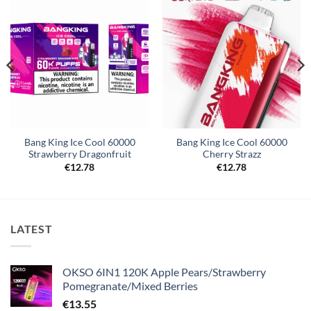
Bang King Ice Cool 60000
Bang King Ice Cool 60000
Strawberry Dragonfruit
Cherry Strazz
€
12.78
€
12.78
LATEST
OKSO 6IN1 120K Apple Pears/Strawberry
Pomegranate/Mixed Berries
€
13.55