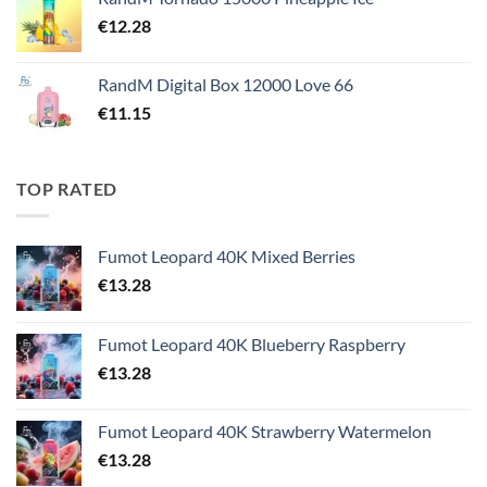
€
12.28
RandM Digital Box 12000 Love 66
€
11.15
TOP RATED
Fumot Leopard 40K Mixed Berries
€
13.28
Fumot Leopard 40K Blueberry Raspberry
€
13.28
Fumot Leopard 40K Strawberry Watermelon
€
13.28