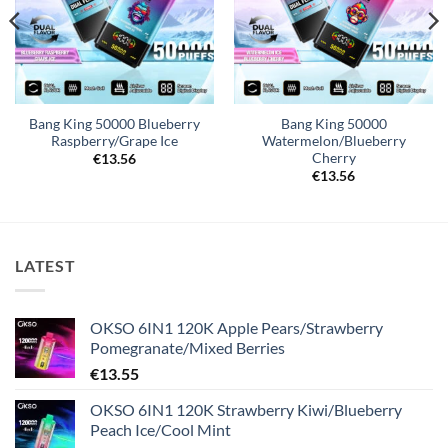
Bang King 50000 Blueberry
Bang King 50000
Raspberry/Grape Ice
Watermelon/Blueberry
Cherry
€
13.56
€
13.56
LATEST
OKSO 6IN1 120K Apple Pears/Strawberry
Pomegranate/Mixed Berries
€
13.55
OKSO 6IN1 120K Strawberry Kiwi/Blueberry
Peach Ice/Cool Mint