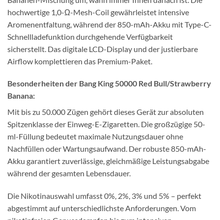
hochwertige 1,0-Ω-Mesh-Coil gewährleistet intensive
Aromenentfaltung, während der 850-mAh-Akku mit Type-C-
Schnellladefunktion durchgehende Verfügbarkeit
sicherstellt. Das digitale LCD-Display und der justierbare
Airflow komplettieren das Premium-Paket.
Besonderheiten der Bang King 50000 Red Bull/Strawberry
Banana:
Mit bis zu 50.000 Zügen gehört dieses Gerät zur absoluten
Spitzenklasse der Einweg-E-Zigaretten. Die großzügige 50-
ml-Füllung bedeutet maximale Nutzungsdauer ohne
Nachfüllen oder Wartungsaufwand. Der robuste 850-mAh-
Akku garantiert zuverlässige, gleichmäßige Leistungsabgabe
während der gesamten Lebensdauer.
Die Nikotinauswahl umfasst 0%, 2%, 3% und 5% – perfekt
abgestimmt auf unterschiedlichste Anforderungen. Vom