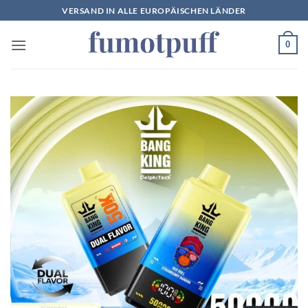
Zum
VERSAND IN ALLE EUROPÄISCHEN LÄNDER
Inhalt
springen
0