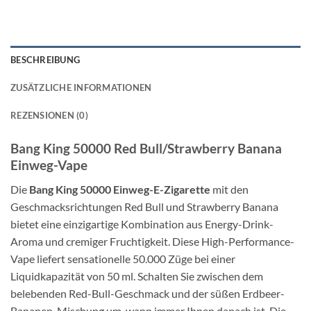
BESCHREIBUNG
ZUSÄTZLICHE INFORMATIONEN
REZENSIONEN (0)
Bang King 50000 Red Bull/Strawberry Banana
Einweg-Vape
Die
Bang King 50000 Einweg-E-Zigarette
mit den
Geschmacksrichtungen Red Bull und Strawberry Banana
bietet eine einzigartige Kombination aus Energy-Drink-
Aroma und cremiger Fruchtigkeit. Diese High-Performance-
Vape liefert sensationelle 50.000 Züge bei einer
Liquidkapazität von 50 ml. Schalten Sie zwischen dem
belebenden Red-Bull-Geschmack und der süßen Erdbeer-
Bananen-Mischung um, wann immer Ihnen danach ist. Die