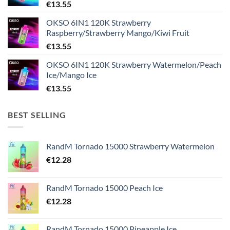
€
13.55
OKSO 6IN1 120K Strawberry
Raspberry/Strawberry Mango/Kiwi Fruit
€
13.55
OKSO 6IN1 120K Strawberry Watermelon/Peach
Ice/Mango Ice
€
13.55
BEST SELLING
RandM Tornado 15000 Strawberry Watermelon
€
12.28
RandM Tornado 15000 Peach Ice
€
12.28
RandM Tornado 15000 Pineapple Ice