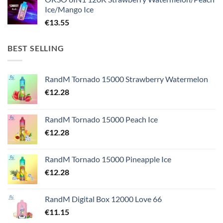
Ice/Mango Ice
€
13.55
BEST SELLING
RandM Tornado 15000 Strawberry Watermelon
€
12.28
RandM Tornado 15000 Peach Ice
€
12.28
RandM Tornado 15000 Pineapple Ice
€
12.28
RandM Digital Box 12000 Love 66
€
11.15