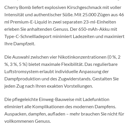
Cherry Bomb liefert explosiven Kirschgeschmack mit voller
Intensität und authentischer Süße. Mit 25.000 Zügen aus 46
ml Premium-E-Liquid in zwei separaten 23-ml-Einheiten
erleben Sie anhaltenden Genuss. Der 650-mAh-Akku mit
Type-C-Schnellladeport minimiert Ladezeiten und maximiert
Ihre Dampfzeit.
Die Auswahl zwischen vier Nikotinkonzentrationen (0 %, 2
%, 3 %, 5 %) bietet maximale Flexibilität. Das regulierbare
Luftstromsystem erlaubt individuelle Anpassung der
Dampfproduktion und des Zugwiderstands. Gestalten Sie
jeden Zug nach Ihren exakten Vorstellungen.
Die pflegeleichte Einweg-Bauweise mit Ladefunktion
eliminiert alle Komplikationen des modernen Dampfens.
Auspacken, dampfen, aufladen – mehr brauchen Sie nicht für
vollkommenen Genuss.