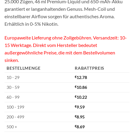
25.000 Zügen, 46 ml Premium-Liquid und 650-mAh-Akku
garantiert er langanhaltenden Genuss. Mesh-Coil und
einstellbarer Airflow sorgen für authentisches Aroma.
Erhältlich in 0-5% Nikotin.
Europaweite Lieferung ohne Zollgebühren. Versandzeit: 10-
15 Werktage. Direkt vom Hersteller bedeutet
außergewöhnliche Preise, die mit dem Bestellvolumen
sinken.
BESTELLMENGE
RABATTPREIS
10 - 29
€
12.78
30 - 59
€
10.86
60 - 99
€
10.22
100 - 199
€
9.59
200 - 499
€
8.95
500 +
€
8.69