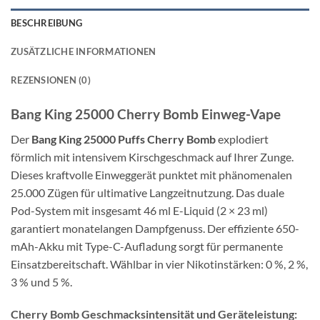
BESCHREIBUNG
ZUSÄTZLICHE INFORMATIONEN
REZENSIONEN (0)
Bang King 25000 Cherry Bomb Einweg-Vape
Der
Bang King 25000 Puffs Cherry Bomb
explodiert
förmlich mit intensivem Kirschgeschmack auf Ihrer Zunge.
Dieses kraftvolle Einweggerät punktet mit phänomenalen
25.000 Zügen für ultimative Langzeitnutzung. Das duale
Pod-System mit insgesamt 46 ml E-Liquid (2 × 23 ml)
garantiert monatelangen Dampfgenuss. Der effiziente 650-
mAh-Akku mit Type-C-Aufladung sorgt für permanente
Einsatzbereitschaft. Wählbar in vier Nikotinstärken: 0 %, 2 %,
3 % und 5 %.
Cherry Bomb Geschmacksintensität und Geräteleistung: