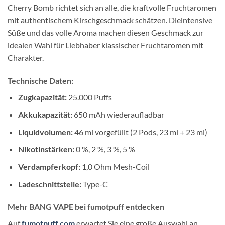
Cherry Bomb richtet sich an alle, die kraftvolle Fruchtaromen
mit authentischem Kirschgeschmack schätzen. Dieintensive
Süße und das volle Aroma machen diesen Geschmack zur
idealen Wahl für Liebhaber klassischer Fruchtaromen mit
Charakter.
Technische Daten:
Zugkapazität:
25.000 Puffs
Akkukapazität:
650 mAh wiederaufladbar
Liquidvolumen:
46 ml vorgefüllt (2 Pods, 23 ml + 23 ml)
Nikotinstärken:
0 %, 2 %, 3 %, 5 %
Verdampferkopf:
1,0 Ohm Mesh-Coil
Ladeschnittstelle:
Type-C
Mehr BANG VAPE bei fumotpuff entdecken
Auf
fumotpuff.com
erwartet Sie eine große Auswahl an