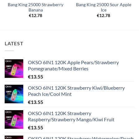
Bang King 25000 Strawberry
Bang King 25000 Sour Apple
Banana
Ice
€
12.78
€
12.78
LATEST
OKSO 6IN1 120K Apple Pears/Strawberry
Pomegranate/Mixed Berries
€
13.55
OKSO 6IN1 120K Strawberry Kiwi/Blueberry
Peach Ice/Cool Mint
€
13.55
OKSO 6IN1 120K Strawberry
Raspberry/Strawberry Mango/Kiwi Fruit
€
13.55
OKSO 6IN1 120K Strawberry Watermelon/Peach