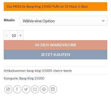
Das MOQ für Bang King 25000 Puffs ist 10 Stück (1 Box)
Nikotin
Bang King 25000 Cherry Bomb Menge
IN DEN WARENKORB
JETZT KAUFEN
Artikelnummer:
bang-king-25000-cherry-bomb
Kategorie:
Bang King 25000