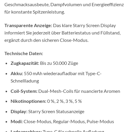
Geschmacksausbeute, Dampfvolumen und Energieeffizienz
für konstante Spitzenleistung.
Transparente Anzeige:
Das klare Starry Screen Display
informiert Sie jederzeit über Batteriestatus und Füllstand,
ergänzt durch den sicheren Close-Modus.
Technische Daten:
Zugkapazität:
Bis zu 50.000 Züge
Akku:
550 mAh wiederaufladbar mit Type-C-
Schnellladung
Coil-System:
Dual-Mesh-Coils für nuancierte Aromen
Nikotinoptionen:
0 %, 2 %, 3 %, 5 %
Display:
Starry Screen Statusanzeige
Modi:
Close-Modus, Regular-Modus, Pulse-Modus
Ladeanschluss:
Type-C für schnelle Aufladung