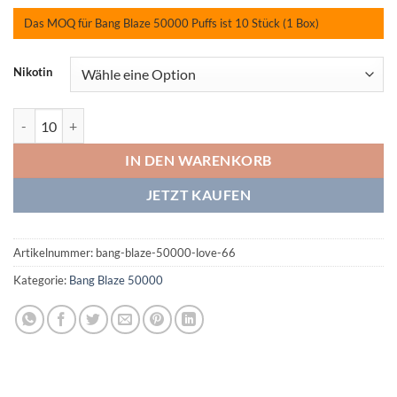
Das MOQ für Bang Blaze 50000 Puffs ist 10 Stück (1 Box)
Nikotin
Bang Blaze 50000 Love 66 Menge
IN DEN WARENKORB
JETZT KAUFEN
Artikelnummer:
bang-blaze-50000-love-66
Kategorie:
Bang Blaze 50000