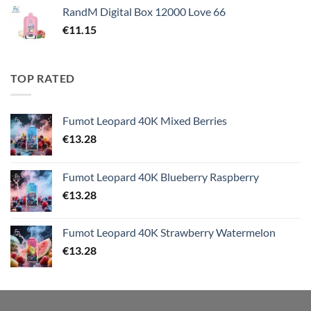
RandM Digital Box 12000 Love 66
€
11.15
TOP RATED
Fumot Leopard 40K Mixed Berries
€
13.28
Fumot Leopard 40K Blueberry Raspberry
€
13.28
Fumot Leopard 40K Strawberry Watermelon
€
13.28