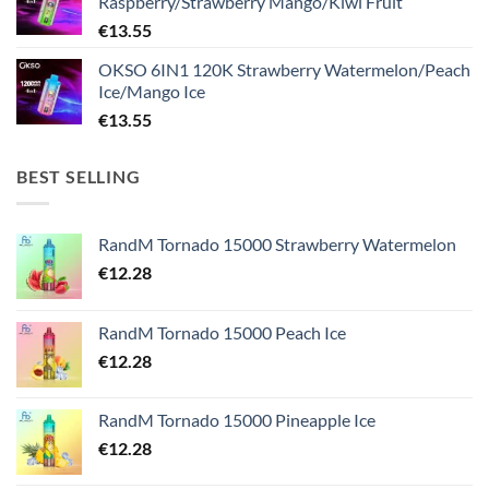
Raspberry/Strawberry Mango/Kiwi Fruit
€
13.55
OKSO 6IN1 120K Strawberry Watermelon/Peach
Ice/Mango Ice
€
13.55
BEST SELLING
RandM Tornado 15000 Strawberry Watermelon
€
12.28
RandM Tornado 15000 Peach Ice
€
12.28
RandM Tornado 15000 Pineapple Ice
€
12.28