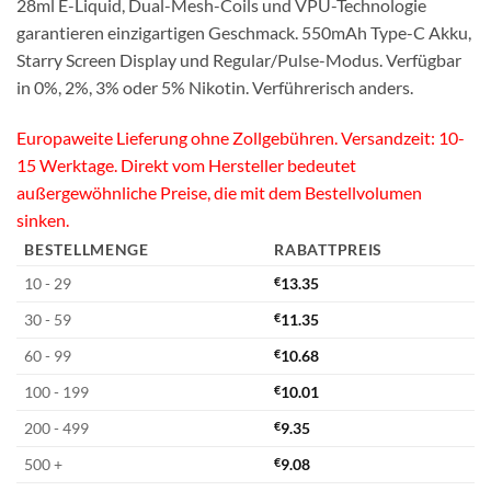
28ml E-Liquid, Dual-Mesh-Coils und VPU-Technologie
garantieren einzigartigen Geschmack. 550mAh Type-C Akku,
Starry Screen Display und Regular/Pulse-Modus. Verfügbar
in 0%, 2%, 3% oder 5% Nikotin. Verführerisch anders.
Europaweite Lieferung ohne Zollgebühren. Versandzeit: 10-
15 Werktage. Direkt vom Hersteller bedeutet
außergewöhnliche Preise, die mit dem Bestellvolumen
sinken.
BESTELLMENGE
RABATTPREIS
10 - 29
€
13.35
30 - 59
€
11.35
60 - 99
€
10.68
100 - 199
€
10.01
200 - 499
€
9.35
500 +
€
9.08