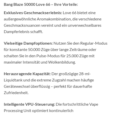
Bang Blaze 50000 Love 66 – Ihre Vorteile:
Exklusives Geschmackserlebnis:
Love 66 bietet eine
außergewöhnliche Aromakombination, die verschiedene
Geschmacksnuancen vereint und ein unverwechselbares
Dampferlebnis schafft.
Vielseitige Dampfoptionen:
Nutzen Sie den Regular-Modus
für konstante 50.000 Züge über lange Zeiträume oder
schalten Sie in den Pulse-Modus für 25.000 Züge mit
maximaler Intensität und Wolkenbildung.
Herausragende Kapazität:
Der großzügige 28-ml-
Liquidtank und die extreme Zugzahl machen häufige
Gerätewechsel überflüssig – perfekt für dauerhafte
Zufriedenheit.
Intelligente VPU-Steuerung:
Die fortschrittliche Vape
Processing Unit optimiert kontinuierlich