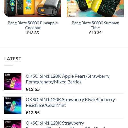
Bang Blaze 50000 Pineapple
Bang Blaze 50000 Summer
Coconut
Time
€
13.35
€
13.35
LATEST
OKSO 6IN1 120K Apple Pears/Strawberry
Pomegranate/Mixed Berries
€
13.55
OKSO 6IN1 120K Strawberry Kiwi/Blueberry
Peach Ice/Cool Mint
€
13.55
OKSO 6IN1 120K Strawberry