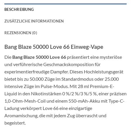
BESCHREIBUNG
ZUSÄTZLICHE INFORMATIONEN
REZENSIONEN (0)
Bang Blaze 50000 Love 66 Einweg-Vape
Die
Bang Blaze 50000 Love 66
präsentiert eine mysteriöse
und verführerische Geschmackskomposition für
experimentierfreudige Dampfer. Dieses Hochleistungsgerät
bietet bis zu 50.000 Züge im Standardmodus oder 25.000
intensive Züge im Pulse-Modus. Mit 28 ml Premium-E-
Liquid in den Nikotinstärken 0 %/2 %/3 %/5 %, einer präzisen
1,0-Ohm-Mesh-Coil und einem 550-mAh-Akku mit Type-C-
Ladung verkörpert Love 66 eine einzigartige
Aromamischung, die mit jedem Zug überrascht und
begeistert.