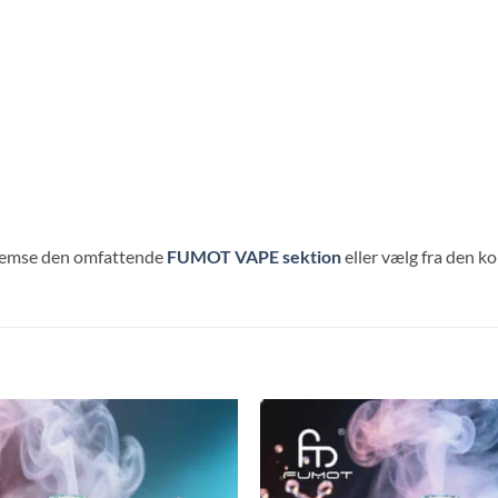
emse den omfattende
FUMOT VAPE sektion
eller vælg fra den k