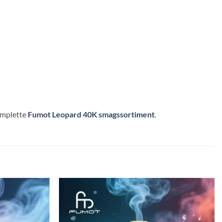
omplette
Fumot Leopard 40K smagssortiment
.