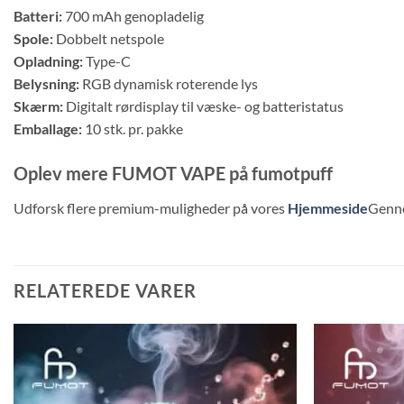
Batteri:
700 mAh genopladelig
Spole:
Dobbelt netspole
Opladning:
Type-C
Belysning:
RGB dynamisk roterende lys
Skærm:
Digitalt rørdisplay til væske- og batteristatus
Emballage:
10 stk. pr. pakke
Oplev mere FUMOT VAPE på fumotpuff
Udforsk flere premium-muligheder på vores
Hjemmeside
Genn
RELATEREDE VARER