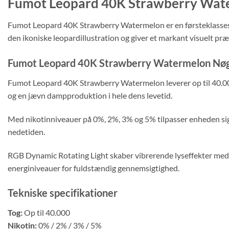
Fumot Leopard 40K Strawberry Water
Fumot Leopard 40K Strawberry Watermelon er en førsteklasses 
den ikoniske leopardillustration og giver et markant visuelt p
Fumot Leopard 40K Strawberry Watermelon Nøg
Fumot Leopard 40K Strawberry Watermelon leverer op til 40.00
og en jævn dampproduktion i hele dens levetid.
Med nikotinniveauer på 0%, 2%, 3% og 5% tilpasser enheden sig
nedetiden.
RGB Dynamic Rotating Light skaber vibrerende lyseffekter med h
energiniveauer for fuldstændig gennemsigtighed.
Tekniske specifikationer
Tog:
Op til 40.000
Nikotin:
0% / 2% / 3% / 5%