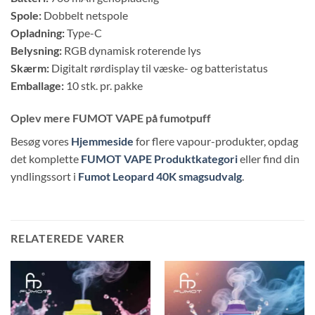
Spole:
Dobbelt netspole
Opladning:
Type-C
Belysning:
RGB dynamisk roterende lys
Skærm:
Digitalt rørdisplay til væske- og batteristatus
Emballage:
10 stk. pr. pakke
Oplev mere FUMOT VAPE på fumotpuff
Besøg vores
Hjemmeside
for flere vapour-produkter, opdag
det komplette
FUMOT VAPE Produktkategori
eller find din
yndlingssort i
Fumot Leopard 40K smagsudvalg
.
RELATEREDE VARER