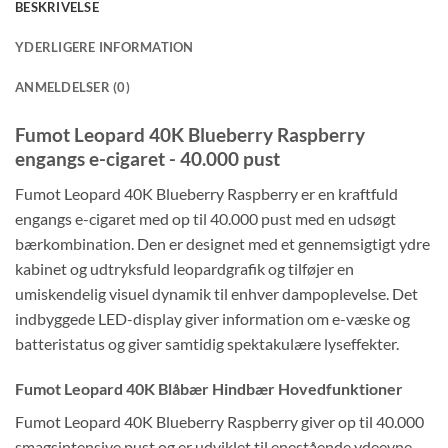
BESKRIVELSE
YDERLIGERE INFORMATION
ANMELDELSER (0)
Fumot Leopard 40K Blueberry Raspberry
engangs e-cigaret - 40.000 pust
Fumot Leopard 40K Blueberry Raspberry er en kraftfuld
engangs e-cigaret med op til 40.000 pust med en udsøgt
bærkombination. Den er designet med et gennemsigtigt ydre
kabinet og udtryksfuld leopardgrafik og tilføjer en
umiskendelig visuel dynamik til enhver dampoplevelse. Det
indbyggede LED-display giver information om e-væske og
batteristatus og giver samtidig spektakulære lyseffekter.
Fumot Leopard 40K Blåbær Hindbær Hovedfunktioner
Fumot Leopard 40K Blueberry Raspberry giver op til 40.000
smagsintensive pust og er udviklet til enestående ydeevne.