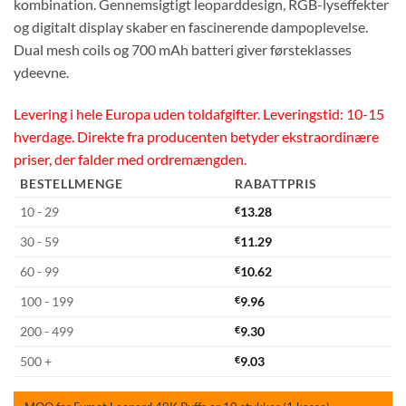
kombination. Gennemsigtigt leoparddesign, RGB-lyseffekter
og digitalt display skaber en fascinerende dampoplevelse.
Dual mesh coils og 700 mAh batteri giver førsteklasses
ydeevne.
Levering i hele Europa uden toldafgifter. Leveringstid: 10-15
hverdage. Direkte fra producenten betyder ekstraordinære
priser, der falder med ordremængden.
BESTELLMENGE
RABATTPRIS
10 - 29
€
13.28
30 - 59
€
11.29
60 - 99
€
10.62
100 - 199
€
9.96
200 - 499
€
9.30
500 +
€
9.03