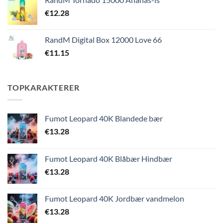
€
12.28
RandM Digital Box 12000 Love 66
€
11.15
TOPKARAKTERER
Fumot Leopard 40K Blandede bær
€
13.28
Fumot Leopard 40K Blåbær Hindbær
€
13.28
Fumot Leopard 40K Jordbær vandmelon
€
13.28