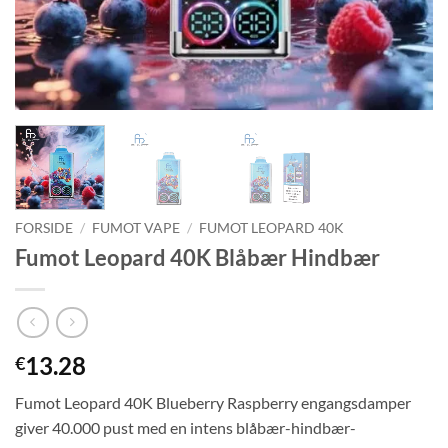
FORSIDE
/
FUMOT VAPE
/
FUMOT LEOPARD 40K
Fumot Leopard 40K Blåbær Hindbær
13.28
€
Fumot Leopard 40K Blueberry Raspberry engangsdamper
giver 40.000 pust med en intens blåbær-hindbær-