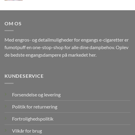
OM OS
Med engros- og detailmuligheder for engangs e-cigaretter er
fumotpuff en one-stop-shop for alle dine dampbehov. Oplev
de bedste engangsdampere på markedet her.
KUNDESERVICE
Forsendelse og levering
Politik for returnering
Fortrolighedspolitik
Vilkår for brug