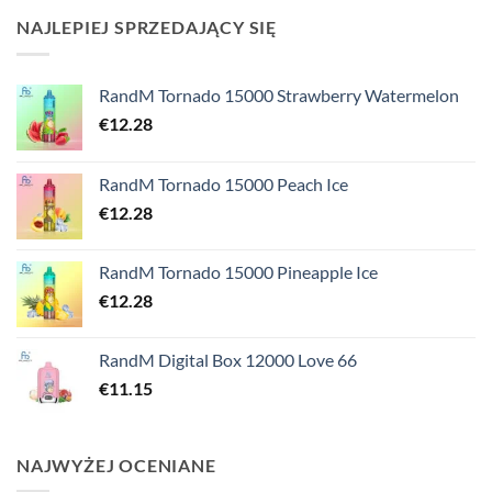
NAJLEPIEJ SPRZEDAJĄCY SIĘ
RandM Tornado 15000 Strawberry Watermelon
€
12.28
RandM Tornado 15000 Peach Ice
€
12.28
RandM Tornado 15000 Pineapple Ice
€
12.28
RandM Digital Box 12000 Love 66
€
11.15
NAJWYŻEJ OCENIANE