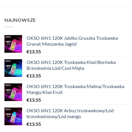
NAJNOWSZE
OKSO 6IN1 120K Jabłko Gruszka Truskawka
Granat Mieszanka Jagód
€
13.55
OKSO 6IN1 120K Truskawka Kiwi/Borówka
Brzoskwinia Lód/Cool Mięta
€
13.55
OKSO 6IN1 120K Truskawka Malina/Truskawka
Mango/Kiwi Fruit
€
13.55
OKSO 6IN1 120K Arbuz truskawkowy/Lód
brzoskwiniowy/Lód mango
€
13.55