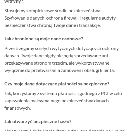
witryny?
Stosujemy kompleksowe środki bezpieczeństwa:
Szyfrowanie danych, ochrona firewall i regularne audyty
bezpieczeństwa chronią Twoje dane i transakcje.
Jak chronione są moje dane osobowe?
Przestrzegamy ścisłych wytycznych dotyczących ochrony
danych. Twoje dane nigdy nie będą sprzedawane ani
przekazywane stronom trzecim, ale wykorzystywane
wyłącznie do przetwarzania zamówień i obsługi klienta.
Czy moje dane dotyczące płatności są bezpieczne?
Tak, korzystamy z systemu płatności zgodnego z PCI w celu
zapewnienia maksymalnego bezpieczeństwa danych
finansowych.
Jak utworzyć bezpieczne hasło?
Należy łączyć duże i małe litery, cyfry i znaki specjalne. Unikaj