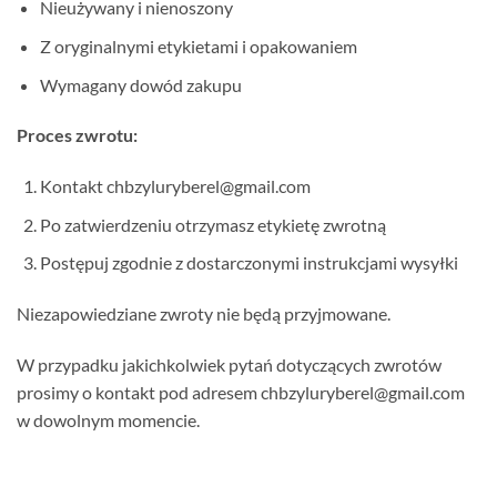
Nieużywany i nienoszony
Z oryginalnymi etykietami i opakowaniem
Wymagany dowód zakupu
Proces zwrotu:
Kontakt chbzyluryberel@gmail.com
Po zatwierdzeniu otrzymasz etykietę zwrotną
Postępuj zgodnie z dostarczonymi instrukcjami wysyłki
Niezapowiedziane zwroty nie będą przyjmowane.
W przypadku jakichkolwiek pytań dotyczących zwrotów
prosimy o kontakt pod adresem chbzyluryberel@gmail.com
w dowolnym momencie.