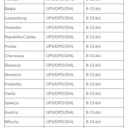
Belgia
UPS/DPD/DHL
8-13 dni
Luksemburg
UPS/DPD/DHL
8-13 dni
Holandia
UPS/DPD/DHL
8-13 dni
Republika Czeska
UPS/DPD/DHL
8-13 dni
Polska
UPS/DPD/DHL
8-13 dni
Chorwacja
UPS/DPD/DHL
8-13 dni
Słowacja
UPS/DPD/DHL
8-13 dni
Słowenia
UPS/DPD/DHL
8-13 dni
Finlandia
UPS/DPD/DHL
8-13 dni
Dania
UPS/DPD/DHL
8-13 dni
Szwecja
UPS/DPD/DHL
8-13 dni
Austria
UPS/DPD/DHL
8-13 dni
Włochy
UPS/DPD/DHL
8-13 dni