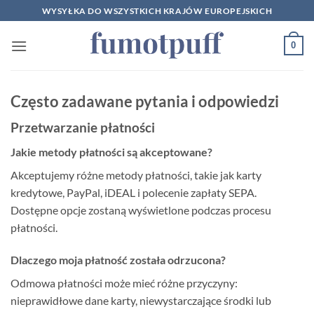
Przewiń
WYSYŁKA DO WSZYSTKICH KRAJÓW EUROPEJSKICH
do
zawartości
0
Często zadawane pytania i odpowiedzi
Przetwarzanie płatności
Jakie metody płatności są akceptowane?
Akceptujemy różne metody płatności, takie jak karty
kredytowe, PayPal, iDEAL i polecenie zapłaty SEPA.
Dostępne opcje zostaną wyświetlone podczas procesu
płatności.
Dlaczego moja płatność została odrzucona?
Odmowa płatności może mieć różne przyczyny:
nieprawidłowe dane karty, niewystarczające środki lub