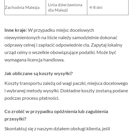
Linia dzierżawiona
Zachodnia Malezja
4-8 dni
dla Malezji
Inne kraje:
W przypadku miejsc docelowych
niewymienionych na liście należy samodzielnie dokonać
odprawy celnej i zapłacić odpowiednie cła. Zapytaj lokalny
urząd celny o wszelkie obowiązujące podatki. Może być
wymagana licencja handlowa.
Jak obliczane są koszty wysyłki?
Koszty transportu zależą od wagi paczki, miejsca docelowego
i wybranej metody wysyłki. Dokładne koszty zostaną podane
podczas procesu płatności.
Co zrobić w przypadku opóźnienia lub zagubienia
przesyłki?
Skontaktuj się z naszym działem obsługi klienta, jeśli