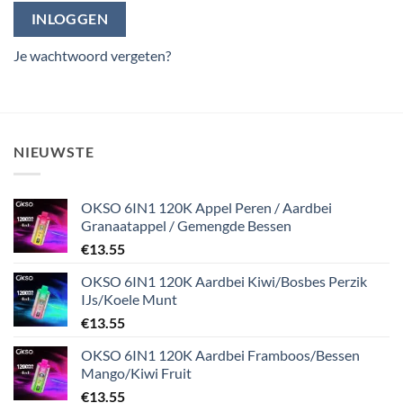
INLOGGEN
Je wachtwoord vergeten?
NIEUWSTE
OKSO 6IN1 120K Appel Peren / Aardbei
Granaatappel / Gemengde Bessen
€
13.55
OKSO 6IN1 120K Aardbei Kiwi/Bosbes Perzik
IJs/Koele Munt
€
13.55
OKSO 6IN1 120K Aardbei Framboos/Bessen
Mango/Kiwi Fruit
€
13.55