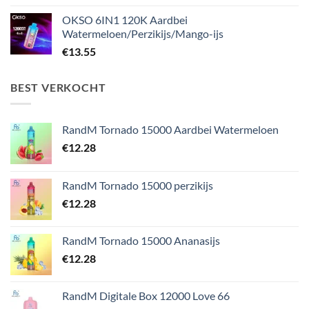
OKSO 6IN1 120K Aardbei
Watermeloen/Perzikijs/Mango-ijs
€
13.55
BEST VERKOCHT
RandM Tornado 15000 Aardbei Watermeloen
€
12.28
RandM Tornado 15000 perzikijs
€
12.28
RandM Tornado 15000 Ananasijs
€
12.28
RandM Digitale Box 12000 Love 66