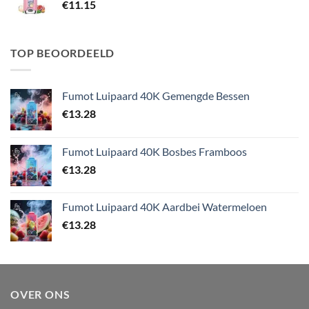
€
11.15
TOP BEOORDEELD
Fumot Luipaard 40K Gemengde Bessen
€
13.28
Fumot Luipaard 40K Bosbes Framboos
€
13.28
Fumot Luipaard 40K Aardbei Watermeloen
€
13.28
OVER ONS