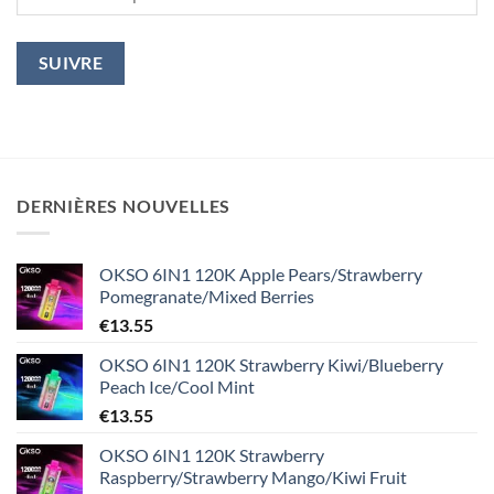
SUIVRE
DERNIÈRES NOUVELLES
OKSO 6IN1 120K Apple Pears/Strawberry
Pomegranate/Mixed Berries
€
13.55
OKSO 6IN1 120K Strawberry Kiwi/Blueberry
Peach Ice/Cool Mint
€
13.55
OKSO 6IN1 120K Strawberry
Raspberry/Strawberry Mango/Kiwi Fruit