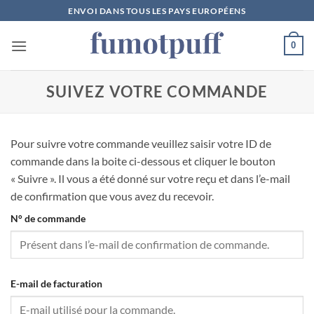
Passer
ENVOI DANS TOUS LES PAYS EUROPÉENS
au
contenu
0
SUIVEZ VOTRE COMMANDE
Pour suivre votre commande veuillez saisir votre ID de
commande dans la boite ci-dessous et cliquer le bouton
« Suivre ». Il vous a été donné sur votre reçu et dans l’e-mail
de confirmation que vous avez du recevoir.
N° de commande
E-mail de facturation