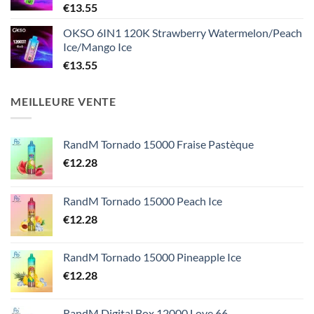
€
13.55
OKSO 6IN1 120K Strawberry Watermelon/Peach
Ice/Mango Ice
€
13.55
MEILLEURE VENTE
RandM Tornado 15000 Fraise Pastèque
€
12.28
RandM Tornado 15000 Peach Ice
€
12.28
RandM Tornado 15000 Pineapple Ice
€
12.28
RandM Digital Box 12000 Love 66