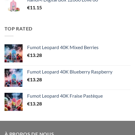
€
11.15
TOP RATED
Fumot Leopard 40K Mixed Berries
€
13.28
Fumot Leopard 40K Blueberry Raspberry
€
13.28
Fumot Leopard 40K Fraise Pastèque
€
13.28
À PROPOS DE NOUS