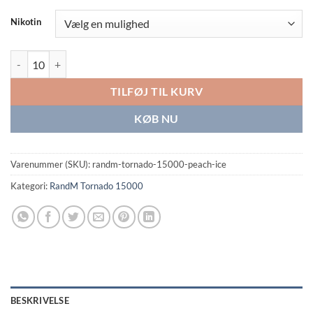
Nikotin
RandM Tornado 15000 Peach Ice antal
TILFØJ TIL KURV
KØB NU
Varenummer (SKU):
randm-tornado-15000-peach-ice
Kategori:
RandM Tornado 15000
BESKRIVELSE