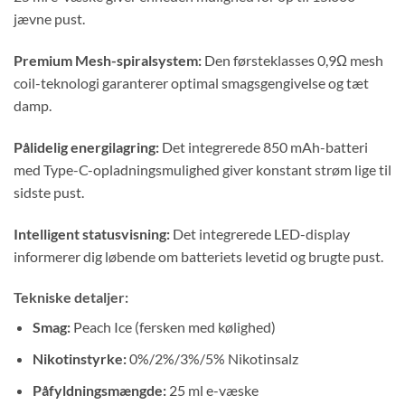
jævne pust.
Premium Mesh-spiralsystem:
Den førsteklasses 0,9Ω mesh
coil-teknologi garanterer optimal smagsgengivelse og tæt
damp.
Pålidelig energilagring:
Det integrerede 850 mAh-batteri
med Type-C-opladningsmulighed giver konstant strøm lige til
sidste pust.
Intelligent statusvisning:
Det integrerede LED-display
informerer dig løbende om batteriets levetid og brugte pust.
Tekniske detaljer:
Smag:
Peach Ice (fersken med kølighed)
Nikotinstyrke:
0%/2%/3%/5% Nikotinsalz
Påfyldningsmængde:
25 ml e-væske