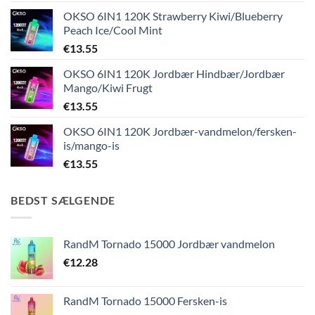
OKSO 6IN1 120K Strawberry Kiwi/Blueberry
Peach Ice/Cool Mint
€
13.55
OKSO 6IN1 120K Jordbær Hindbær/Jordbær
Mango/Kiwi Frugt
€
13.55
OKSO 6IN1 120K Jordbær-vandmelon/fersken-
is/mango-is
€
13.55
BEDST SÆLGENDE
RandM Tornado 15000 Jordbær vandmelon
€
12.28
RandM Tornado 15000 Fersken-is