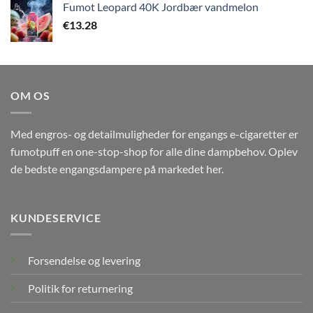
Fumot Leopard 40K Jordbær vandmelon
€
13.28
OM OS
Med engros- og detailmuligheder for engangs e-cigaretter er
fumotpuff en one-stop-shop for alle dine dampbehov. Oplev
de bedste engangsdampere på markedet her.
KUNDESERVICE
Forsendelse og levering
Politik for returnering