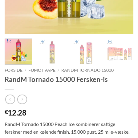
FORSIDE
/
FUMOT VAPE
/
RANDM TORNADO 15000
RandM Tornado 15000 Fersken-is
12.28
€
RandM Tornado 15000 Peach Ice kombinerer saftige
ferskner med en kølende finish. 15.000 pust, 25 ml e-væske,