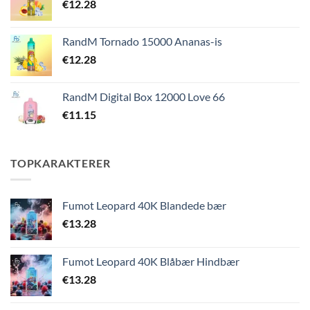
€
12.28
RandM Tornado 15000 Ananas-is
€
12.28
RandM Digital Box 12000 Love 66
€
11.15
TOPKARAKTERER
Fumot Leopard 40K Blandede bær
€
13.28
Fumot Leopard 40K Blåbær Hindbær
€
13.28