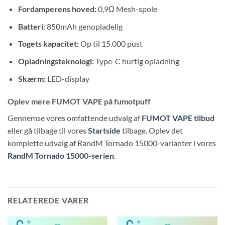
Fordamperens hoved:
0,9Ω Mesh-spole
Batteri:
850mAh genopladelig
Togets kapacitet:
Op til 15.000 pust
Opladningsteknologi:
Type-C hurtig opladning
Skærm:
LED-display
Oplev mere FUMOT VAPE på fumotpuff
Gennemse vores omfattende udvalg af
FUMOT VAPE tilbud
eller gå tilbage til vores
Startside
tilbage. Oplev det
komplette udvalg af RandM Tornado 15000-varianter i vores
RandM Tornado 15000-serien
.
RELATEREDE VARER